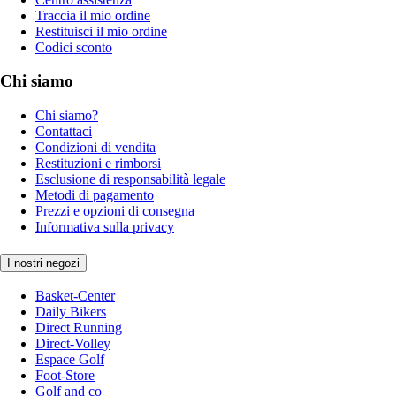
Traccia il mio ordine
Restituisci il mio ordine
Codici sconto
Chi siamo
Chi siamo?
Contattaci
Condizioni di vendita
Restituzioni e rimborsi
Esclusione di responsabilità legale
Metodi di pagamento
Prezzi e opzioni di consegna
Informativa sulla privacy
I nostri negozi
Basket-Center
Daily Bikers
Direct Running
Direct-Volley
Espace Golf
Foot-Store
Golf and co