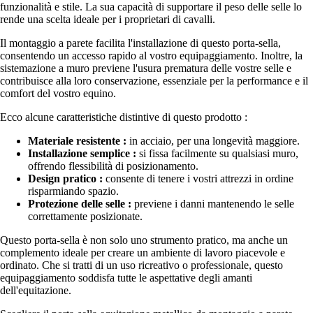
funzionalità e stile. La sua capacità di supportare il peso delle selle lo
rende una scelta ideale per i proprietari di cavalli.
Il montaggio a parete facilita l'installazione di questo porta-sella,
consentendo un accesso rapido al vostro equipaggiamento. Inoltre, la
sistemazione a muro previene l'usura prematura delle vostre selle e
contribuisce alla loro conservazione, essenziale per la performance e il
comfort del vostro equino.
Ecco alcune caratteristiche distintive di questo prodotto :
Materiale resistente :
in acciaio, per una longevità maggiore.
Installazione semplice :
si fissa facilmente su qualsiasi muro,
offrendo flessibilità di posizionamento.
Design pratico :
consente di tenere i vostri attrezzi in ordine
risparmiando spazio.
Protezione delle selle :
previene i danni mantenendo le selle
correttamente posizionate.
Questo porta-sella è non solo uno strumento pratico, ma anche un
complemento ideale per creare un ambiente di lavoro piacevole e
ordinato. Che si tratti di un uso ricreativo o professionale, questo
equipaggiamento soddisfa tutte le aspettative degli amanti
dell'equitazione.