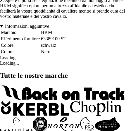
Scegliere il porta-sella equitazione metallico da montaggio a parete
HKM significa optare per un attrezzo affidabile ed estetico che
faciliterà la vostra quotidianità di cavaliere mentre si prende cura del
vostro materiale e del vostro cavallo.
Informazioni aggiuntive
Marchio
HKM
Riferimento fornitore
63389100.ST
Colore
schwarz
Colore
Nero
Loading...
Loading...
Tutte le nostre marche