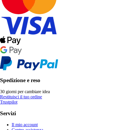
Spedizione e reso
30 giorni per cambiare idea
Restituisci il tuo ordine
Trustpilot
Servizi
Il mio account
Centro assistenza