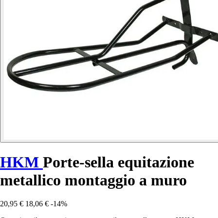
HKM
Porte-sella equitazione
metallico montaggio a muro
20,95 €
18,06 €
-14%