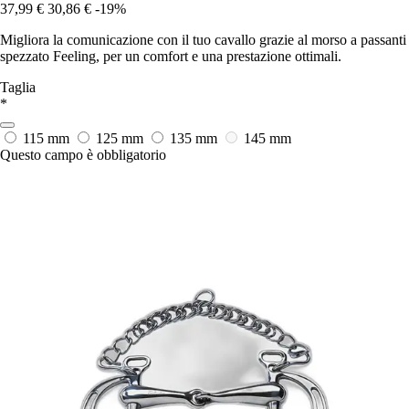
37,99 €
30,86 €
-19%
Migliora la comunicazione con il tuo cavallo grazie al morso a passanti
spezzato Feeling, per un comfort e una prestazione ottimali.
Taglia
*
115 mm
125 mm
135 mm
145 mm
Questo campo è obbligatorio