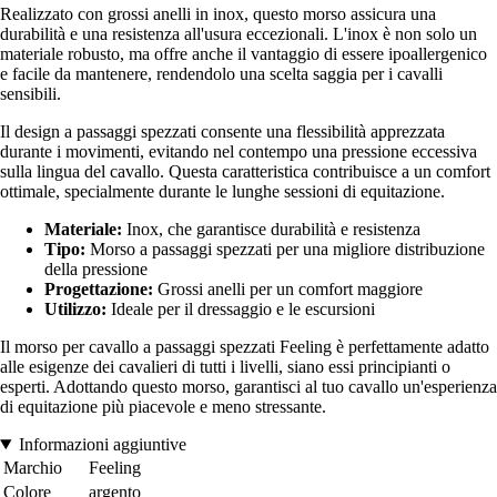
Realizzato con grossi anelli in inox, questo morso assicura una
durabilità e una resistenza all'usura eccezionali. L'inox è non solo un
materiale robusto, ma offre anche il vantaggio di essere ipoallergenico
e facile da mantenere, rendendolo una scelta saggia per i cavalli
sensibili.
Il design a passaggi spezzati consente una flessibilità apprezzata
durante i movimenti, evitando nel contempo una pressione eccessiva
sulla lingua del cavallo. Questa caratteristica contribuisce a un comfort
ottimale, specialmente durante le lunghe sessioni di equitazione.
Materiale:
Inox, che garantisce durabilità e resistenza
Tipo:
Morso a passaggi spezzati per una migliore distribuzione
della pressione
Progettazione:
Grossi anelli per un comfort maggiore
Utilizzo:
Ideale per il dressaggio e le escursioni
Il morso per cavallo a passaggi spezzati Feeling è perfettamente adatto
alle esigenze dei cavalieri di tutti i livelli, siano essi principianti o
esperti. Adottando questo morso, garantisci al tuo cavallo un'esperienza
di equitazione più piacevole e meno stressante.
Informazioni aggiuntive
Marchio
Feeling
Colore
argento