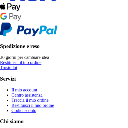
Spedizione e reso
30 giorni per cambiare idea
Restituisci il tuo ordine
Trustpilot
Servizi
Il mio account
Centro assistenza
Traccia il mio ordine
Restituisci il mio ordine
Codici sconto
Chi siamo