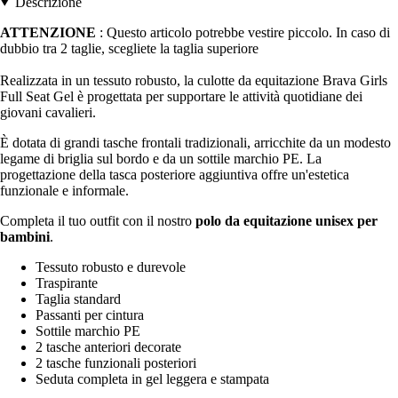
Descrizione
ATTENZIONE
: Questo articolo potrebbe vestire piccolo. In caso di
dubbio tra 2 taglie, scegliete la taglia superiore
Realizzata in un tessuto robusto, la culotte da equitazione Brava Girls
Full Seat Gel è progettata per supportare le attività quotidiane dei
giovani cavalieri.
È dotata di grandi tasche frontali tradizionali, arricchite da un modesto
legame di briglia sul bordo e da un sottile marchio PE. La
progettazione della tasca posteriore aggiuntiva offre un'estetica
funzionale e informale.
Completa il tuo outfit con il nostro
polo da equitazione unisex per
bambini
.
Tessuto robusto e durevole
Traspirante
Taglia standard
Passanti per cintura
Sottile marchio PE
2 tasche anteriori decorate
2 tasche funzionali posteriori
Seduta completa in gel leggera e stampata