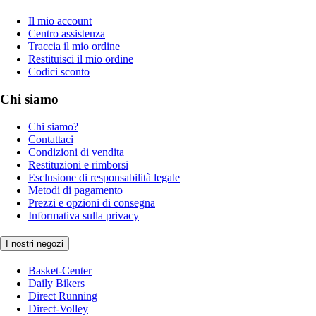
Il mio account
Centro assistenza
Traccia il mio ordine
Restituisci il mio ordine
Codici sconto
Chi siamo
Chi siamo?
Contattaci
Condizioni di vendita
Restituzioni e rimborsi
Esclusione di responsabilità legale
Metodi di pagamento
Prezzi e opzioni di consegna
Informativa sulla privacy
I nostri negozi
Basket-Center
Daily Bikers
Direct Running
Direct-Volley