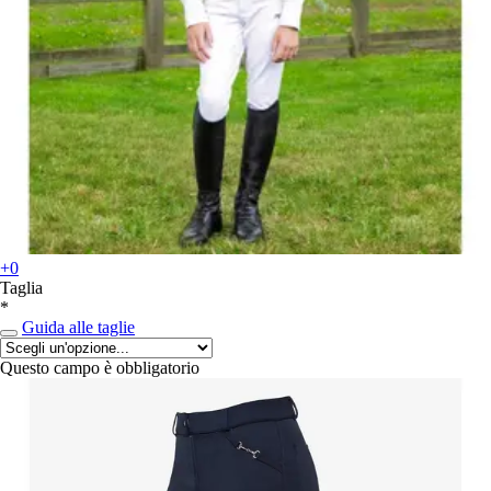
+0
Taglia
*
Guida alle taglie
Questo campo è obbligatorio