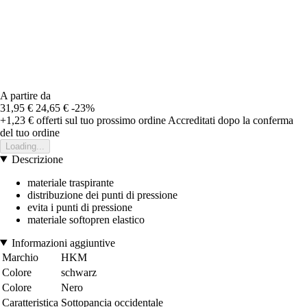
A partire da
31,95 €
24,65 €
-23%
+1,23 €
offerti sul tuo prossimo ordine
Accreditati dopo la conferma
del tuo ordine
Loading...
Descrizione
materiale traspirante
distribuzione dei punti di pressione
evita i punti di pressione
materiale softopren elastico
Informazioni aggiuntive
Marchio
HKM
Colore
schwarz
Colore
Nero
Caratteristica
Sottopancia occidentale