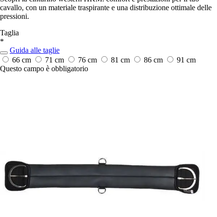
cavallo, con un materiale traspirante e una distribuzione ottimale delle
pressioni.
Taglia
*
Guida alle taglie
66 cm
71 cm
76 cm
81 cm
86 cm
91 cm
Questo campo è obbligatorio