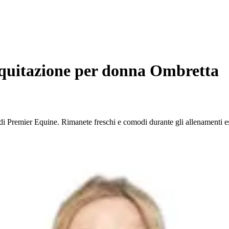
equitazione per donna Ombretta
 di Premier Equine. Rimanete freschi e comodi durante gli allenamenti es