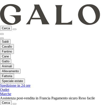
Cerca
Saldi
Cavallo
Fantino
Cane
Gatto
Animali
Allevamento
Fattoria
Speciale estate
Spedizione in 24 ore
Outlet
Marche
Assistenza post-vendita in Francia
Pagamento sicuro
Reso facile
Cerca