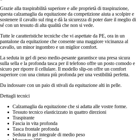
Grazie alla traspirabilità superiore e alle proprietà di traspirazione,
questa calzamaglia da equitazione da competizione aiuta a scolpire e
sostenere il cavallo sul ring e dà la sicurezza di poter dare il meglio di
sé con un tessuto di alta qualità che non si vede.
Tutte le caratteristiche tecniche che vi aspettate da PE, ora in un
pantalone da equitazione che consente una maggiore vicinanza al
cavallo, un minor ingombro e un miglior comfort.
La seduta in gel di peso medio-pesante garantisce una presa sicura
sulla sella e la profonda tasca per il telefono offre un posto comodo e
sicuro per riporre il cellulare. Il modello slip-on offre un comfort
superiore con una cintura più profonda per una vestibilità perfetta.
Da indossare con un paio di stivali da equitazione alti in pelle.
Dettagli tecnici
Calzamaglia da equitazione che si adatta alle vostre forme.
Tessuto tecnico elasticizzato in quattro direzioni
Traspirante
Fascia in vita profonda
Tasca frontale profonda
Seduta in gel integrale di medio peso