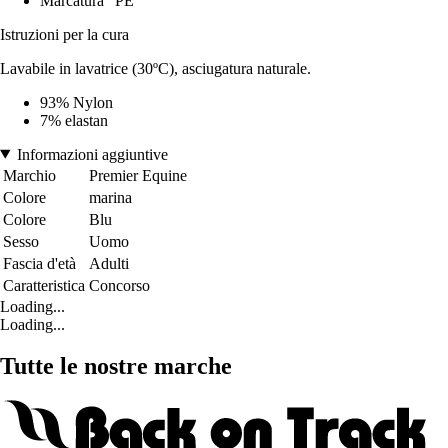
Marcatura "PE
Istruzioni per la cura
Lavabile in lavatrice (30ºC), asciugatura naturale.
93% Nylon
7% elastan
Informazioni aggiuntive
Marchio
Premier Equine
Colore
marina
Colore
Blu
Sesso
Uomo
Fascia d'età
Adulti
Caratteristica
Concorso
Loading...
Loading...
Tutte le nostre marche