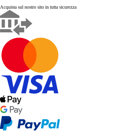
Acquista sul nostro sito in tutta sicurezza