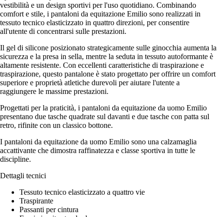
vestibilità e un design sportivi per l'uso quotidiano. Combinando
comfort e stile, i pantaloni da equitazione Emilio sono realizzati in
tessuto tecnico elasticizzato in quattro direzioni, per consentire
all'utente di concentrarsi sulle prestazioni.
Il gel di silicone posizionato strategicamente sulle ginocchia aumenta la
sicurezza e la presa in sella, mentre la seduta in tessuto autoformante è
altamente resistente. Con eccellenti caratteristiche di traspirazione e
traspirazione, questo pantalone è stato progettato per offrire un comfort
superiore e proprietà atletiche durevoli per aiutare l'utente a
raggiungere le massime prestazioni.
Progettati per la praticità, i pantaloni da equitazione da uomo Emilio
presentano due tasche quadrate sul davanti e due tasche con patta sul
retro, rifinite con un classico bottone.
I pantaloni da equitazione da uomo Emilio sono una calzamaglia
accattivante che dimostra raffinatezza e classe sportiva in tutte le
discipline.
Dettagli tecnici
Tessuto tecnico elasticizzato a quattro vie
Traspirante
Passanti per cintura