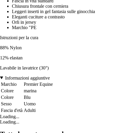
Fascia in vita standard
Chiusura frontale con cerniera
Leggeri inserti in gel fantasia sulle ginocchia
Eleganti cuciture a contrasto
Orli in jersey
Marchio "PE
Istruzioni per la cura
88% Nylon
12% elastan
Lavabile in lavatrice (30°)
Informazioni aggiuntive
Marchio
Premier Equine
Colore
marina
Colore
Blu
Sesso
Uomo
Fascia d'età
Adulti
Loading...
Loading...