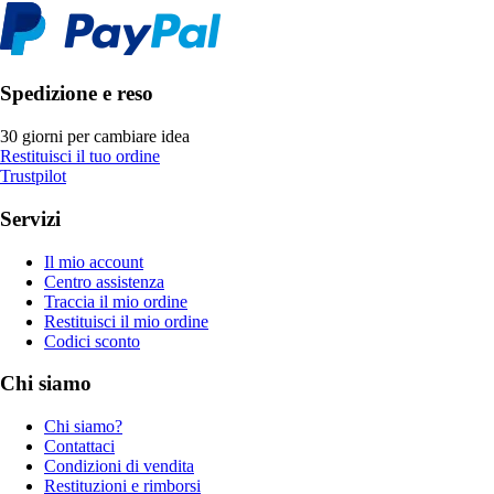
Spedizione e reso
30 giorni per cambiare idea
Restituisci il tuo ordine
Trustpilot
Servizi
Il mio account
Centro assistenza
Traccia il mio ordine
Restituisci il mio ordine
Codici sconto
Chi siamo
Chi siamo?
Contattaci
Condizioni di vendita
Restituzioni e rimborsi