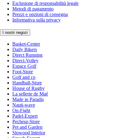
Esclusione di responsabilità legale
Metodi di pagamento
Prezzi e opzioni di consegna
Informativa sulla privacy
I nostri negozi
Basket-Center
Daily Bikers
Direct Running
Direct-Volley
Espace Golf
Foot-Store
Golf and co
Handball-Store
House of Rugby
La sellerie de Maé
Made in Paradis
Nauti-wave
On-Fight
Padel-Expert
Pecheur-Store
Pet and Garden
Slowood Interior