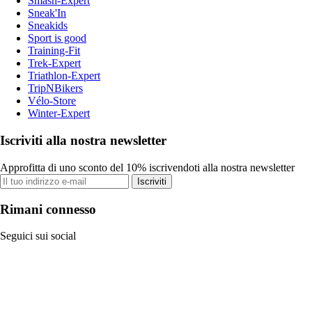
Smash-Expert
Sneak'In
Sneakids
Sport is good
Training-Fit
Trek-Expert
Triathlon-Expert
TripNBikers
Vélo-Store
Winter-Expert
Iscriviti alla nostra newsletter
Approfitta di uno sconto del 10% iscrivendoti alla nostra newsletter
Iscriviti
Rimani connesso
Seguici sui social