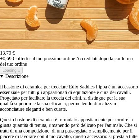
13,70 €
+0,69 €
offerti sul tuo prossimo ordine
Accreditati dopo la conferma
del tuo ordine
Loading...
Descrizione
Il bastone di ceramica per trecciare Edix Saddles Pippa è un accessorio
essenziale per tutti gli appassionati di equitazione e cura dei cavalli.
Progettato per facilitare la treccia dei crini, si distingue per la sua
qualità superiore e la sua efficacia, permettendo di realizzare
acconciature eleganti e ben curate.
Questo bastone di ceramica è formulato appositamente per fornire la
giusta quantità di tenuta, rimanendo però delicato per l'animale. Che si
tratti di una competizione, di una passeggiata o semplicemente per il
piacere di lavorare con il tuo cavallo, questo accessorio si presta a tutte