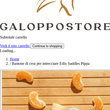
Subtotale carrello
Vedi il mio carrello
Continua lo shopping
Loading...
Home
/
Bastone di cera per intrecciare Edix Saddles Pippa