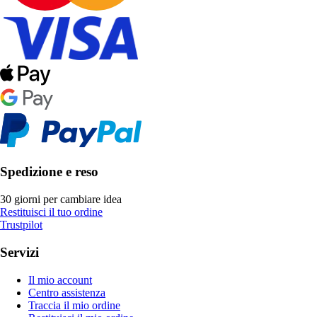
Spedizione e reso
30 giorni per cambiare idea
Restituisci il tuo ordine
Trustpilot
Servizi
Il mio account
Centro assistenza
Traccia il mio ordine