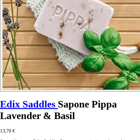
Edix Saddles
Sapone Pippa
Lavender & Basil
13,70 €