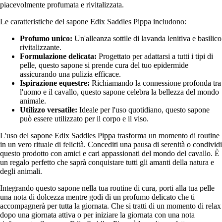
piacevolmente profumata e rivitalizzata.
Le caratteristiche del sapone Edix Saddles Pippa includono:
Profumo unico:
Un'alleanza sottile di lavanda lenitiva e basilico
rivitalizzante.
Formulazione delicata:
Progettato per adattarsi a tutti i tipi di
pelle, questo sapone si prende cura del tuo epidermide
assicurando una pulizia efficace.
Ispirazione equestre:
Richiamando la connessione profonda tra
l'uomo e il cavallo, questo sapone celebra la bellezza del mondo
animale.
Utilizzo versatile:
Ideale per l'uso quotidiano, questo sapone
può essere utilizzato per il corpo e il viso.
L'uso del sapone Edix Saddles Pippa trasforma un momento di routine
in un vero rituale di felicità. Concediti una pausa di serenità o condividi
questo prodotto con amici e cari appassionati del mondo del cavallo. È
un regalo perfetto che saprà conquistare tutti gli amanti della natura e
degli animali.
Integrando questo sapone nella tua routine di cura, porti alla tua pelle
una nota di dolcezza mentre godi di un profumo delicato che ti
accompagnerà per tutta la giornata. Che si tratti di un momento di relax
dopo una giornata attiva o per iniziare la giornata con una nota