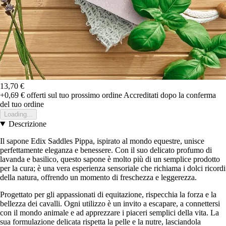
13,70 €
+0,69 €
offerti sul tuo prossimo ordine
Accreditati dopo la conferma
del tuo ordine
Loading...
Descrizione
Il sapone Edix Saddles Pippa, ispirato al mondo equestre, unisce
perfettamente eleganza e benessere. Con il suo delicato profumo di
lavanda e basilico, questo sapone è molto più di un semplice prodotto
per la cura; è una vera esperienza sensoriale che richiama i dolci ricordi
della natura, offrendo un momento di freschezza e leggerezza.
Progettato per gli appassionati di equitazione, rispecchia la forza e la
bellezza dei cavalli. Ogni utilizzo è un invito a escapare, a connettersi
con il mondo animale e ad apprezzare i piaceri semplici della vita. La
sua formulazione delicata rispetta la pelle e la nutre, lasciandola