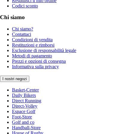
Restituisci il mio ordine
Codici sconto
Chi siamo
Chi siamo?
Contattaci
Condizioni di vendita
Restituzioni e rimborsi
Esclusione di responsabilità legale
Metodi di pagamento
Prezzi e opzioni di consegna
Informativa sulla privacy
I nostri negozi
Basket-Center
Daily Bikers
Direct Running
Direct-Volley
Espace Golf
Foot-Store
Golf and co
Handball-Store
House of Rugby