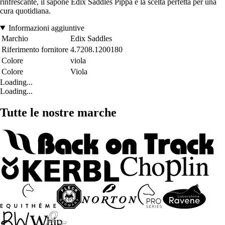
rinfrescante, il sapone Edix Saddles Pippa è la scelta perfetta per una
cura quotidiana.
Informazioni aggiuntive
Marchio
Edix Saddles
Riferimento fornitore
4.7208.1200180
Colore
viola
Colore
Viola
Loading...
Loading...
Tutte le nostre marche