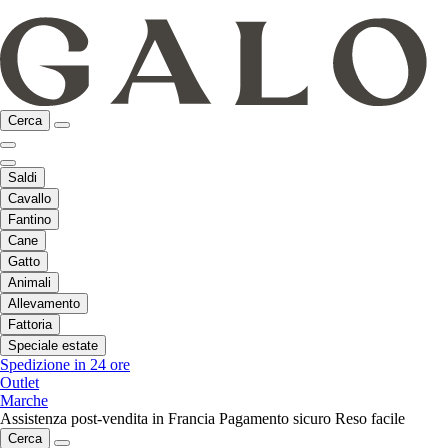
Cerca
Saldi
Cavallo
Fantino
Cane
Gatto
Animali
Allevamento
Fattoria
Speciale estate
Spedizione in 24 ore
Outlet
Marche
Assistenza post-vendita in Francia
Pagamento sicuro
Reso facile
Cerca