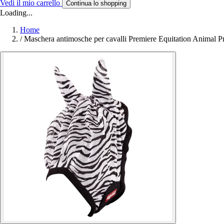
Vedi il mio carrello
Continua lo shopping
Loading...
Home
/
Maschera antimosche per cavalli Premiere Equitation Animal Pr