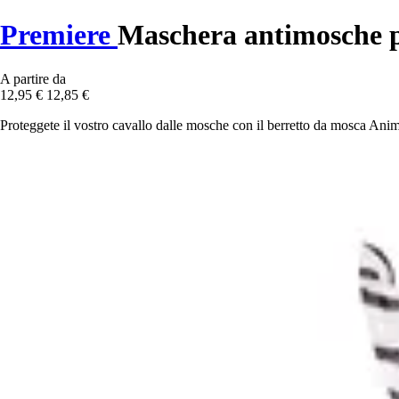
Premiere
Maschera antimosche pe
A partire da
12,95 €
12,85 €
Proteggete il vostro cavallo dalle mosche con il berretto da mosca Animal