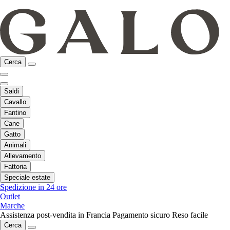
Cerca
Saldi
Cavallo
Fantino
Cane
Gatto
Animali
Allevamento
Fattoria
Speciale estate
Spedizione in 24 ore
Outlet
Marche
Assistenza post-vendita in Francia
Pagamento sicuro
Reso facile
Cerca