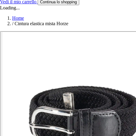
Vedi il mio carrello
Continua lo shopping
Loading...
Home
/
Cintura elastica mista Horze