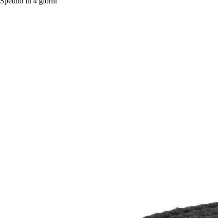
Spedito in 4 giorni