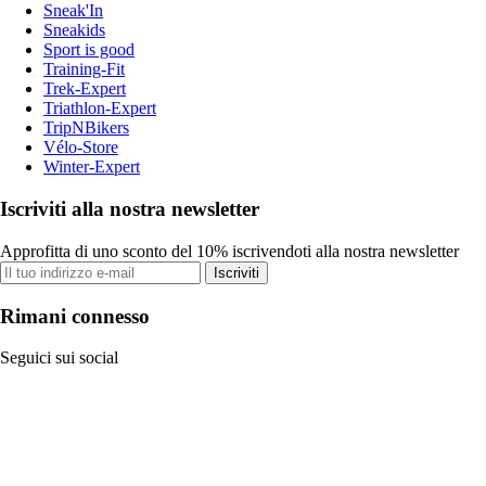
Sneak'In
Sneakids
Sport is good
Training-Fit
Trek-Expert
Triathlon-Expert
TripNBikers
Vélo-Store
Winter-Expert
Iscriviti alla nostra newsletter
Approfitta di uno sconto del 10% iscrivendoti alla nostra newsletter
Iscriviti
Rimani connesso
Seguici sui social