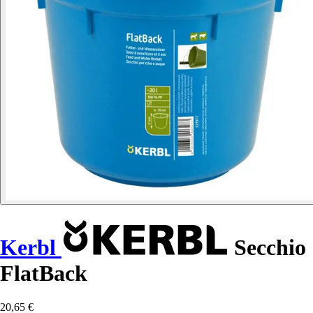
Kerbl
Secchio
FlatBack
20,65 €