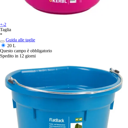
+-2
Taglia
*
Guida alle taglie
20 L
Questo campo è obbligatorio
Spedito in 12 giorni