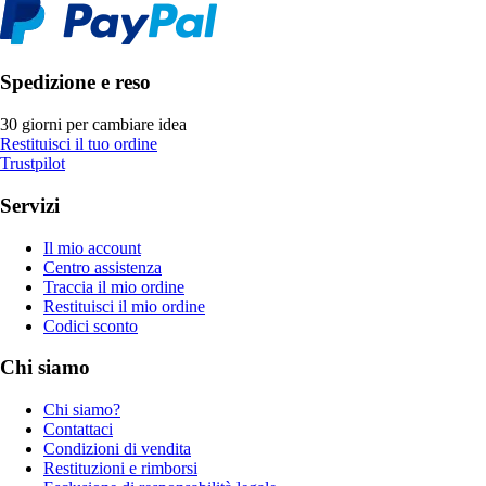
Spedizione e reso
30 giorni per cambiare idea
Restituisci il tuo ordine
Trustpilot
Servizi
Il mio account
Centro assistenza
Traccia il mio ordine
Restituisci il mio ordine
Codici sconto
Chi siamo
Chi siamo?
Contattaci
Condizioni di vendita
Restituzioni e rimborsi