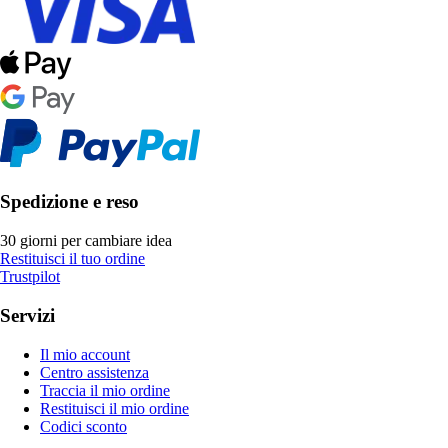
Spedizione e reso
30 giorni per cambiare idea
Restituisci il tuo ordine
Trustpilot
Servizi
Il mio account
Centro assistenza
Traccia il mio ordine
Restituisci il mio ordine
Codici sconto