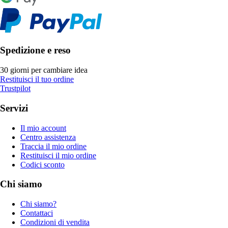
Spedizione e reso
30 giorni per cambiare idea
Restituisci il tuo ordine
Trustpilot
Servizi
Il mio account
Centro assistenza
Traccia il mio ordine
Restituisci il mio ordine
Codici sconto
Chi siamo
Chi siamo?
Contattaci
Condizioni di vendita