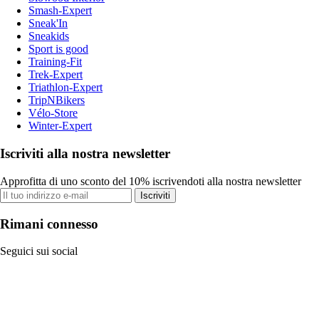
Smash-Expert
Sneak'In
Sneakids
Sport is good
Training-Fit
Trek-Expert
Triathlon-Expert
TripNBikers
Vélo-Store
Winter-Expert
Iscriviti alla nostra newsletter
Approfitta di uno sconto del 10% iscrivendoti alla nostra newsletter
Iscriviti
Rimani connesso
Seguici sui social