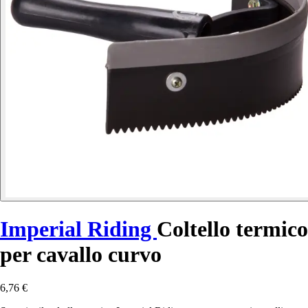
Imperial Riding
Coltello termico
per cavallo curvo
6,76 €