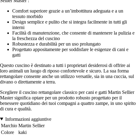
Sellier Master :
Comfort superiore grazie a un’imbottitura adeguata e a un
tessuto morbido
Design semplice e pulito che si integra facilmente in tutti gli
interni
Facilità di manutenzione, che consente di mantenere la pulizia e
la freschezza del cuscino
Robustezza e durabilità per un uso prolungato
Progettato appositamente per soddisfare le esigenze di cani e
gatti
Questo cuscino è destinato a tutti i proprietari desiderosi di offrire ai
loro animali un luogo di riposo confortevole e sicuro. La sua forma
rettangolare consente anche un utilizzo versatile, sia in una cuccia, sul
divano o direttamente a terra.
Scegliere il cuscino rettangolare classico per cani e gatti Martin Sellier
Master significa optare per un prodotto robusto progettato per il
benessere quotidiano dei tuoi compagni a quattro zampe, in uno spirito
di cura e qualità.
Informazioni aggiuntive
Marchio
Martin Sellier
Colore
kaki