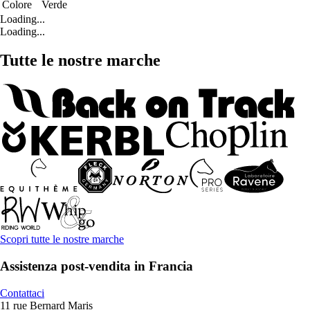
Colore
Verde
Loading...
Loading...
Tutte le nostre marche
Scopri tutte le nostre marche
Assistenza post-vendita in Francia
Contattaci
11 rue Bernard Maris