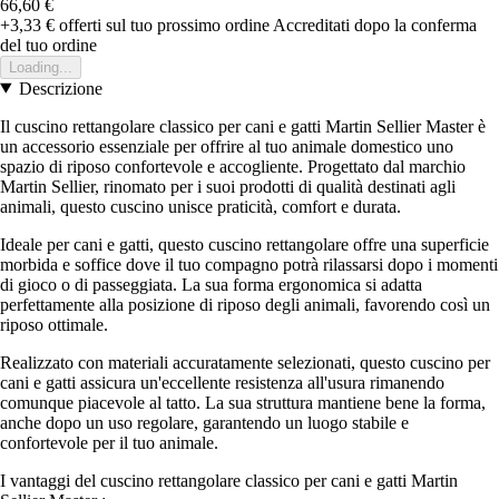
66,60 €
+3,33 €
offerti sul tuo prossimo ordine
Accreditati dopo la conferma
del tuo ordine
Loading...
Descrizione
Il cuscino rettangolare classico per cani e gatti Martin Sellier Master è
un accessorio essenziale per offrire al tuo animale domestico uno
spazio di riposo confortevole e accogliente. Progettato dal marchio
Martin Sellier, rinomato per i suoi prodotti di qualità destinati agli
animali, questo cuscino unisce praticità, comfort e durata.
Ideale per cani e gatti, questo cuscino rettangolare offre una superficie
morbida e soffice dove il tuo compagno potrà rilassarsi dopo i momenti
di gioco o di passeggiata. La sua forma ergonomica si adatta
perfettamente alla posizione di riposo degli animali, favorendo così un
riposo ottimale.
Realizzato con materiali accuratamente selezionati, questo cuscino per
cani e gatti assicura un'eccellente resistenza all'usura rimanendo
comunque piacevole al tatto. La sua struttura mantiene bene la forma,
anche dopo un uso regolare, garantendo un luogo stabile e
confortevole per il tuo animale.
I vantaggi del cuscino rettangolare classico per cani e gatti Martin