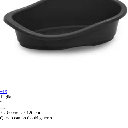
+19
Taglia
*
80 cm
120 cm
Questo campo è obbligatorio