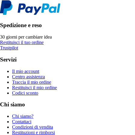
Spedizione e reso
30 giorni per cambiare idea
Restituisci il tuo ordine
Trustpilot
Servizi
Il mio account
Centro assistenza
Traccia il mio ordine
Restituisci il mio ordine
Codici sconto
Chi siamo
Chi siamo?
Contattaci
Condizioni di vendita
Restituzioni e rimborsi