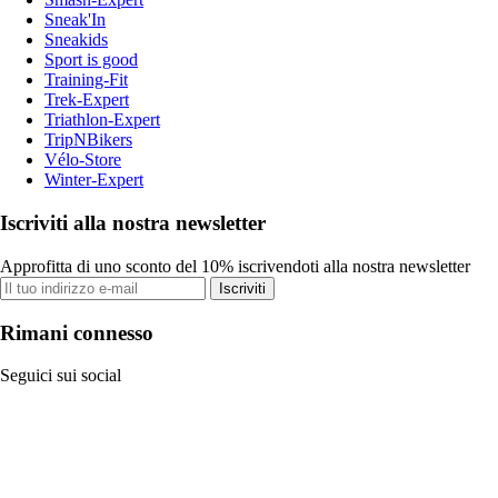
Sneak'In
Sneakids
Sport is good
Training-Fit
Trek-Expert
Triathlon-Expert
TripNBikers
Vélo-Store
Winter-Expert
Iscriviti alla nostra newsletter
Approfitta di uno sconto del 10% iscrivendoti alla nostra newsletter
Iscriviti
Rimani connesso
Seguici sui social