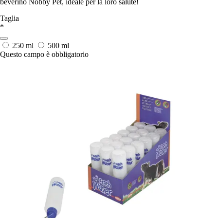
beverino Nobby Pet, ideale per la loro salute!
Taglia
*
250 ml
500 ml
Questo campo è obbligatorio