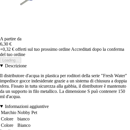
A partire da
6,30 €
+0,32 €
offerti sul tuo prossimo ordine
Accreditati dopo la conferma
del tuo ordine
Loading...
Descrizione
Il distributore d'acqua in plastica per roditori della serie "Fresh Water"
impedisce gocce indesiderate grazie a un sistema di chiusura a doppia
sfera. Fissato in tutta sicurezza alla gabbia, il distributore è mantenuto
da un supporto in filo metallico. La dimensione S può contenere 150
ml d'acqua.
Informazioni aggiuntive
Marchio
Nobby Pet
Colore
bianco
Colore
Bianco