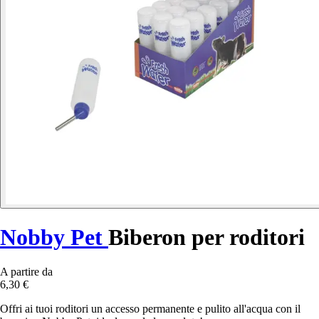
Nobby Pet
Biberon per roditori
A partire da
6,30 €
Offri ai tuoi roditori un accesso permanente e pulito all'acqua con il