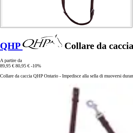
QHP
Collare da cacci
A partire da
89,95 €
80,95 €
-10%
Collare da caccia QHP Ontario - Impedisce alla sella di muoversi durante