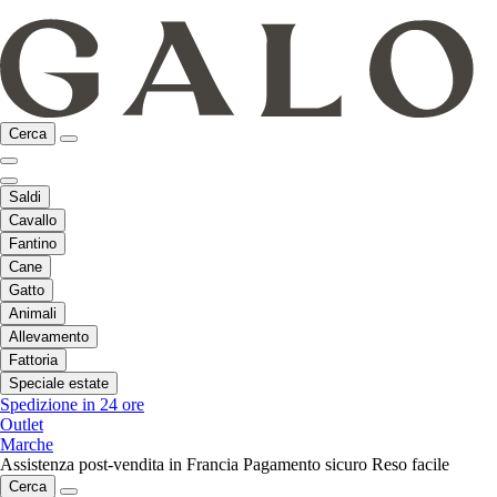
Cerca
Saldi
Cavallo
Fantino
Cane
Gatto
Animali
Allevamento
Fattoria
Speciale estate
Spedizione in 24 ore
Outlet
Marche
Assistenza post-vendita in Francia
Pagamento sicuro
Reso facile
Cerca