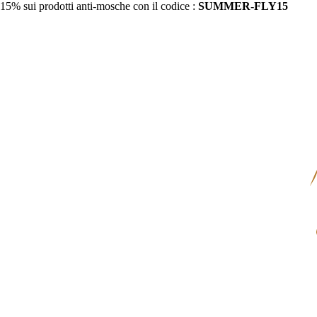
15% sui prodotti anti-mosche con il codice :
SUMMER-FLY15