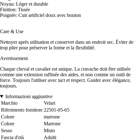
Noyau: Léger et durable
Finition: Tissée
Poignée: Cuir artificiel doux avec bouton
Care & Use
Nettoyer après utilisation et conserver dans un endroit sec. Éviter de
trop plier pour préserver la forme et la flexibilité.
Avertissement
Chaque cheval et cavalier est unique. La cravache doit être utilisée
comme une extension raffinée des aides, et non comme un outil de
force. Toujours l'utiliser avec tact et respect. Guider avec élégance,
toujours.
Informazioni aggiuntive
Marchio
Velari
Riferimento fornitore
22501-05-65
Colore
marrone
Colore
Marrone
Sesso
Misto
Fascia d'età
Adulti