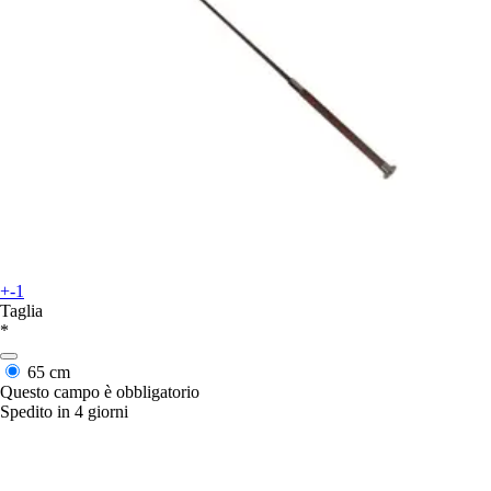
+-1
Taglia
*
65 cm
Questo campo è obbligatorio
Spedito in 4 giorni