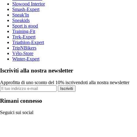
Slowood Interior
Smash-Expert
Sneak'In
Sneakids
Sport is good
Training-Fit
Trek-Expert
Triathlon-Expert
TripNBikers
Vélo-Store
Winter-Expert
Iscriviti alla nostra newsletter
Approfitta di uno sconto del 10% iscrivendoti alla nostra newsletter
Iscriviti
Rimani connesso
Seguici sui social