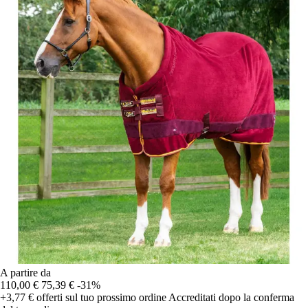
A partire da
110,00 €
75,39 €
-31%
+3,77 €
offerti sul tuo prossimo ordine
Accreditati dopo la conferma