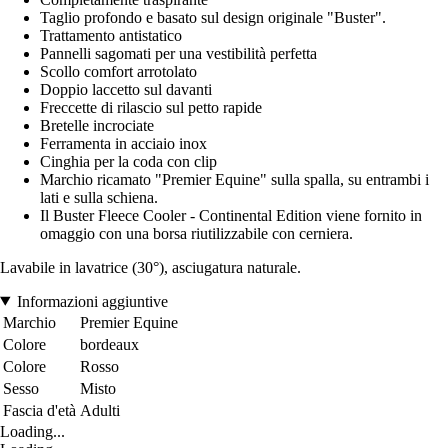
Taglio profondo e basato sul design originale "Buster".
Trattamento antistatico
Pannelli sagomati per una vestibilità perfetta
Scollo comfort arrotolato
Doppio laccetto sul davanti
Freccette di rilascio sul petto rapide
Bretelle incrociate
Ferramenta in acciaio inox
Cinghia per la coda con clip
Marchio ricamato "Premier Equine" sulla spalla, su entrambi i
lati e sulla schiena.
Il Buster Fleece Cooler - Continental Edition viene fornito in
omaggio con una borsa riutilizzabile con cerniera.
Lavabile in lavatrice (30°), asciugatura naturale.
Informazioni aggiuntive
Marchio
Premier Equine
Colore
bordeaux
Colore
Rosso
Sesso
Misto
Fascia d'età
Adulti
Loading...