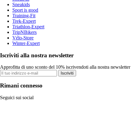
Sneakids
Sport is good
Training-Fit
Trek-Expert
Triathlon-Expert
TripNBikers
Vélo-Store
Winter-Expert
Iscriviti alla nostra newsletter
Approfitta di uno sconto del 10% iscrivendoti alla nostra newsletter
Iscriviti
Rimani connesso
Seguici sui social