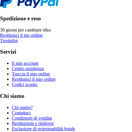
Spedizione e reso
30 giorni per cambiare idea
Restituisci il tuo ordine
Trustpilot
Servizi
Il mio account
Centro assistenza
Traccia il mio ordine
Restituisci il mio ordine
Codici sconto
Chi siamo
Chi siamo?
Contattaci
Condizioni di vendita
Restituzioni e rimborsi
Esclusione di responsabilità legale