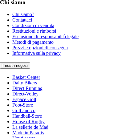
Chi siamo
Chi siamo?
Contattaci
Condizioni di vendita
Restituzioni e rimborsi
Esclusione di responsabilità legale
Metodi di pagamento
Prezzi e opzioni di consegna
Informativa sulla privacy
I nostri negozi
Basket-Center
Daily Bikers
Direct Running
Direct-Volley
Espace Golf
Foot-Store
Golf and co
Handball-Store
House of Rugby
La sellerie de Maé
Made in Paradis