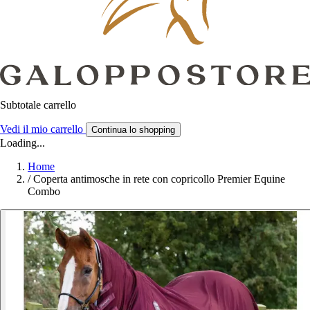
Subtotale carrello
Vedi il mio carrello
Continua lo shopping
Loading...
Home
/
Coperta antimosche in rete con copricollo Premier Equine
Combo