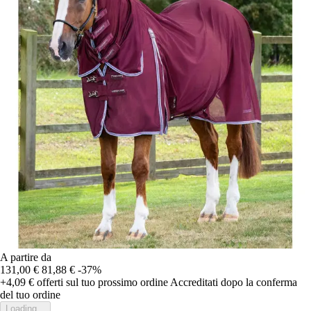
A partire da
131,00 €
81,88 €
-37%
+4,09 €
offerti sul tuo prossimo ordine
Accreditati dopo la conferma
del tuo ordine
Loading...