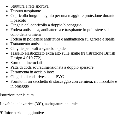
Struttura a rete sportiva
Tessuto traspirante
Copricollo lungo integrato per una maggiore protezione durante
il pascolo
Cinghie del copricollo a doppio bloccaggio
Fodera antistatica, antibatterica e traspirante in poliestere sul
collo della criniera
Fodera in poliestere antistatica e antibatterica su garrese e spalle
Trattamento antistatico
Cinghie pettorali a sgancio rapide
Tassello elasticizzato extra alto sulle spalle (registrazione British
Design 4 010 772)
Sormonti incrociati
Patta di coda sovradimensionata a doppio spessore
Ferramenta in acciaio inox
Cinghia di coda rivestita in PVC
Fornito in un sacchetto di stoccaggio con cerniera, riutilizzabile e
in omaggio
Istruzioni per la cura
Lavabile in lavatrice (30°), asciugatura naturale
Informazioni aggiuntive