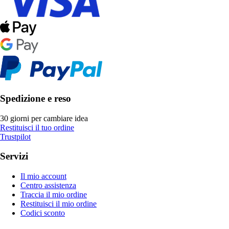
Spedizione e reso
30 giorni per cambiare idea
Restituisci il tuo ordine
Trustpilot
Servizi
Il mio account
Centro assistenza
Traccia il mio ordine
Restituisci il mio ordine
Codici sconto