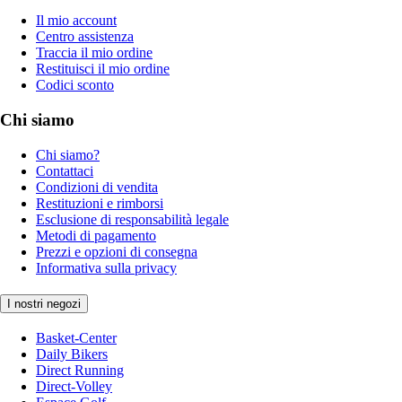
Il mio account
Centro assistenza
Traccia il mio ordine
Restituisci il mio ordine
Codici sconto
Chi siamo
Chi siamo?
Contattaci
Condizioni di vendita
Restituzioni e rimborsi
Esclusione di responsabilità legale
Metodi di pagamento
Prezzi e opzioni di consegna
Informativa sulla privacy
I nostri negozi
Basket-Center
Daily Bikers
Direct Running
Direct-Volley