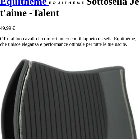
Equithème
Sottosella Je
t'aime -Talent
49,99 €
Offri al tuo cavallo il comfort unico con il tappeto da sella Equithème,
che unisce eleganza e performance ottimale per tutte le tue uscite.