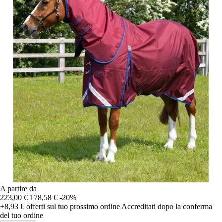
A partire da
223,00 €
178,58 €
-20%
+8,93 €
offerti sul tuo prossimo ordine
Accreditati dopo la conferma
del tuo ordine