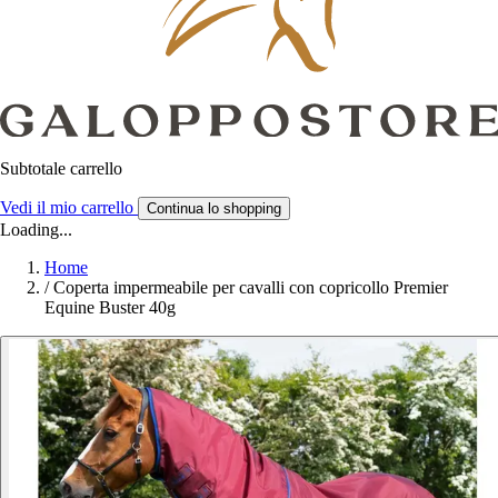
Subtotale carrello
Vedi il mio carrello
Continua lo shopping
Loading...
Home
/
Coperta impermeabile per cavalli con copricollo Premier
Equine Buster 40g