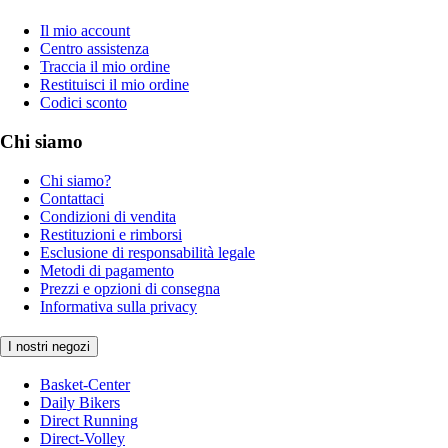
Il mio account
Centro assistenza
Traccia il mio ordine
Restituisci il mio ordine
Codici sconto
Chi siamo
Chi siamo?
Contattaci
Condizioni di vendita
Restituzioni e rimborsi
Esclusione di responsabilità legale
Metodi di pagamento
Prezzi e opzioni di consegna
Informativa sulla privacy
I nostri negozi
Basket-Center
Daily Bikers
Direct Running
Direct-Volley