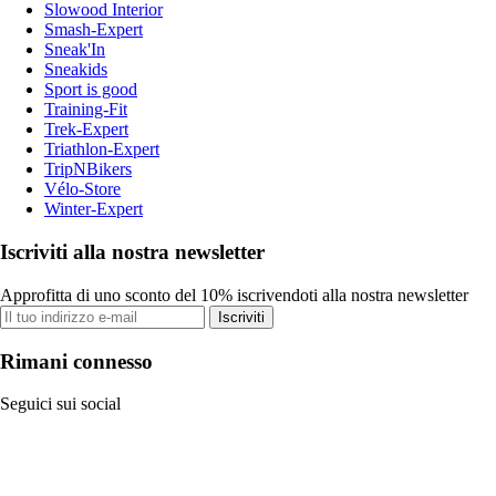
Slowood Interior
Smash-Expert
Sneak'In
Sneakids
Sport is good
Training-Fit
Trek-Expert
Triathlon-Expert
TripNBikers
Vélo-Store
Winter-Expert
Iscriviti alla nostra newsletter
Approfitta di uno sconto del 10% iscrivendoti alla nostra newsletter
Iscriviti
Rimani connesso
Seguici sui social