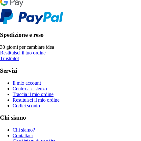
Spedizione e reso
30 giorni per cambiare idea
Restituisci il tuo ordine
Trustpilot
Servizi
Il mio account
Centro assistenza
Traccia il mio ordine
Restituisci il mio ordine
Codici sconto
Chi siamo
Chi siamo?
Contattaci