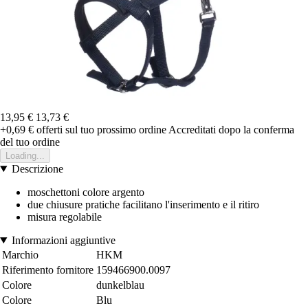
13,95 €
13,73 €
+0,69 €
offerti sul tuo prossimo ordine
Accreditati dopo la conferma
del tuo ordine
Loading...
Descrizione
moschettoni colore argento
due chiusure pratiche facilitano l'inserimento e il ritiro
misura regolabile
Informazioni aggiuntive
Marchio
HKM
Riferimento fornitore
159466900.0097
Colore
dunkelblau
Colore
Blu