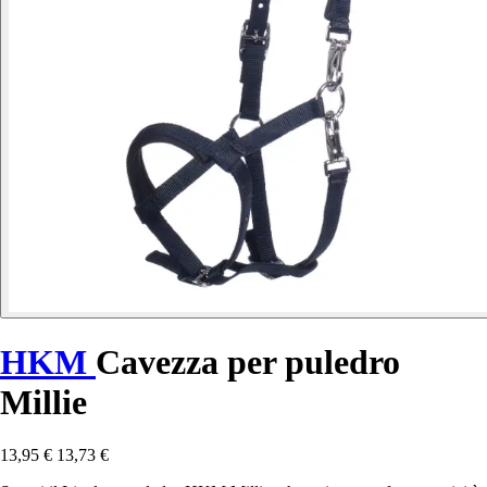
HKM
Cavezza per puledro
Millie
13,95 €
13,73 €