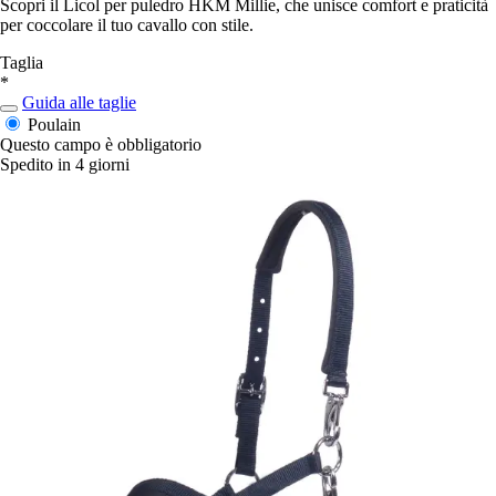
Scopri il Licol per puledro HKM Millie, che unisce comfort e praticità
per coccolare il tuo cavallo con stile.
Taglia
*
Guida alle taglie
Poulain
Questo campo è obbligatorio
Spedito in 4 giorni