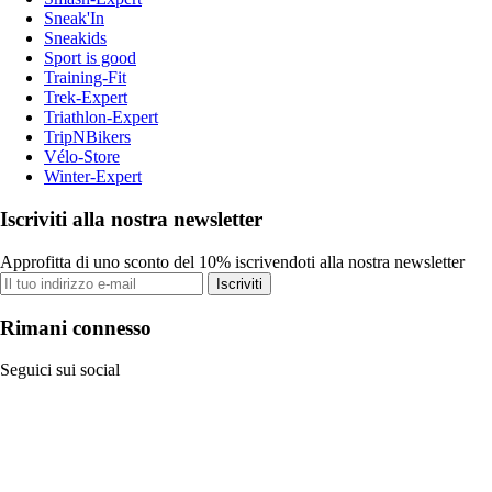
Sneak'In
Sneakids
Sport is good
Training-Fit
Trek-Expert
Triathlon-Expert
TripNBikers
Vélo-Store
Winter-Expert
Iscriviti alla nostra newsletter
Approfitta di uno sconto del 10% iscrivendoti alla nostra newsletter
Iscriviti
Rimani connesso
Seguici sui social