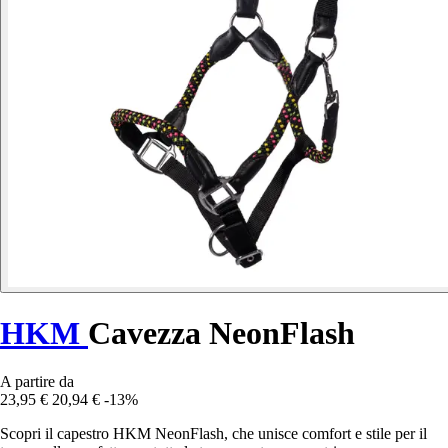
HKM
Cavezza NeonFlash
A partire da
23,95 €
20,94 €
-13%
Scopri il capestro HKM NeonFlash, che unisce comfort e stile per il