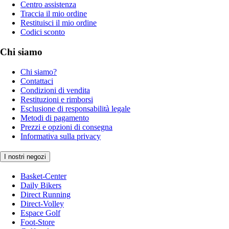
Centro assistenza
Traccia il mio ordine
Restituisci il mio ordine
Codici sconto
Chi siamo
Chi siamo?
Contattaci
Condizioni di vendita
Restituzioni e rimborsi
Esclusione di responsabilità legale
Metodi di pagamento
Prezzi e opzioni di consegna
Informativa sulla privacy
I nostri negozi
Basket-Center
Daily Bikers
Direct Running
Direct-Volley
Espace Golf
Foot-Store