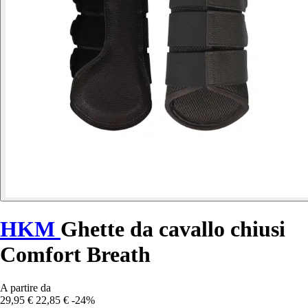
HKM
Ghette da cavallo chiusi
Comfort Breath
A partire da
29,95 €
22,85 €
-24%