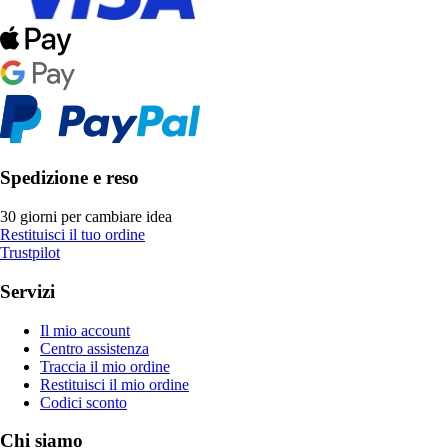
Spedizione e reso
30 giorni per cambiare idea
Restituisci il tuo ordine
Trustpilot
Servizi
Il mio account
Centro assistenza
Traccia il mio ordine
Restituisci il mio ordine
Codici sconto
Chi siamo