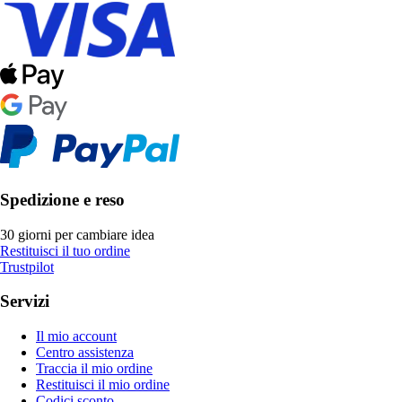
Spedizione e reso
30 giorni per cambiare idea
Restituisci il tuo ordine
Trustpilot
Servizi
Il mio account
Centro assistenza
Traccia il mio ordine
Restituisci il mio ordine
Codici sconto