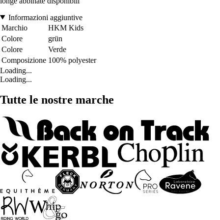
longe abbinate disponibili
Informazioni aggiuntive
Marchio
HKM Kids
Colore
grün
Colore
Verde
Composizione
100% polyester
Loading...
Loading...
Tutte le nostre marche