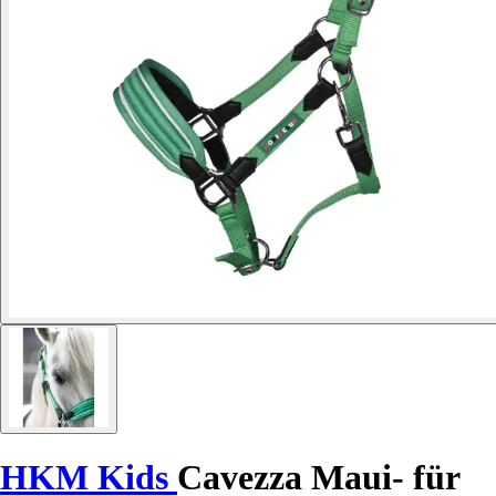
HKM Kids
Cavezza Maui- für