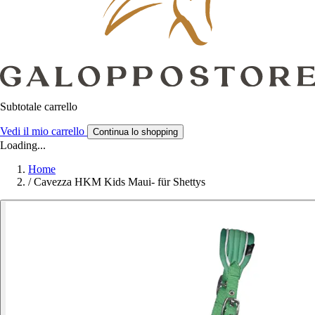
Subtotale carrello
Vedi il mio carrello
Continua lo shopping
Loading...
Home
/
Cavezza HKM Kids Maui- für Shettys