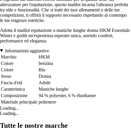
attrezzature per l'equitazione, questo maillot incarna l'alleanza perfetta
tra stile e funzionalità. Che si tratti dei tuoi allenamenti o delle tue
competizioni, ti offrirà il supporto necessario rispettando al contempo
le tue esigenze estetiche.
Adotta il maillot equitazione a maniche lunghe donna HKM Essentials
Winter e goditi un'esperienza equestre unica, unendo comfort,
performance ed eleganza.
Informazioni aggiuntive
Marchio
HKM
Colore
benzina
Colore
Blu
Sesso
Donna
Fascia d'età
Adulti
Caratteristica
Maniche lunghe
Composizione
94 % polyester, 6 % élasthanne
Materiale principale
poliestere
Loading...
Loading...
Tutte le nostre marche