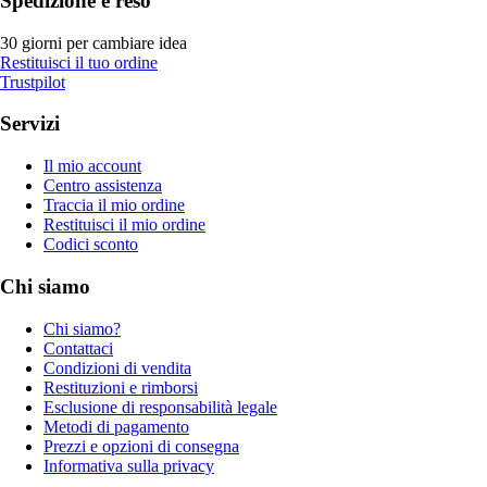
Spedizione e reso
30 giorni per cambiare idea
Restituisci il tuo ordine
Trustpilot
Servizi
Il mio account
Centro assistenza
Traccia il mio ordine
Restituisci il mio ordine
Codici sconto
Chi siamo
Chi siamo?
Contattaci
Condizioni di vendita
Restituzioni e rimborsi
Esclusione di responsabilità legale
Metodi di pagamento
Prezzi e opzioni di consegna
Informativa sulla privacy