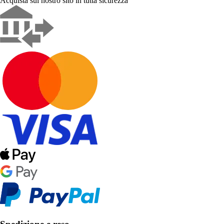
Acquista sul nostro sito in tutta sicurezza