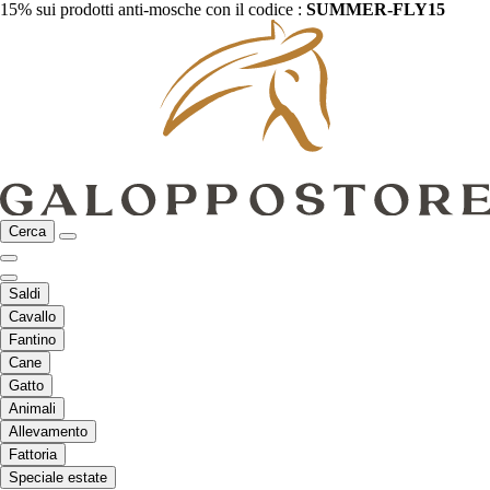
15% sui prodotti anti-mosche con il codice :
SUMMER-FLY15
Cerca
Saldi
Cavallo
Fantino
Cane
Gatto
Animali
Allevamento
Fattoria
Speciale estate