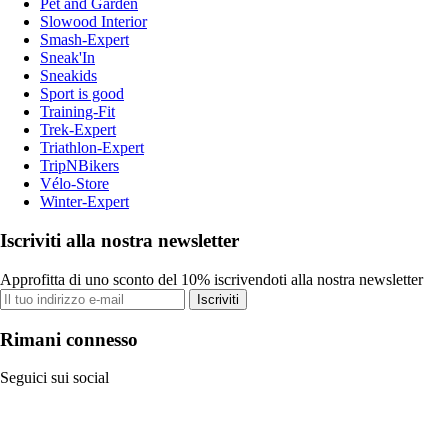
Pet and Garden
Slowood Interior
Smash-Expert
Sneak'In
Sneakids
Sport is good
Training-Fit
Trek-Expert
Triathlon-Expert
TripNBikers
Vélo-Store
Winter-Expert
Iscriviti alla nostra newsletter
Approfitta di uno sconto del 10% iscrivendoti alla nostra newsletter
Iscriviti
Rimani connesso
Seguici sui social