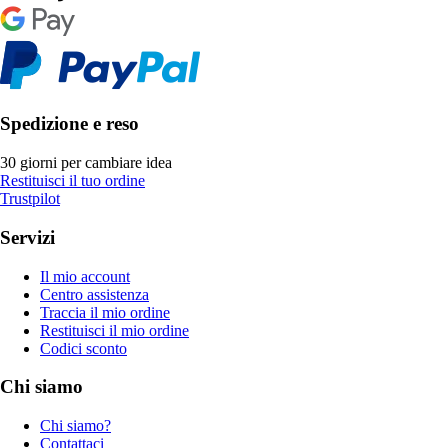
Spedizione e reso
30 giorni per cambiare idea
Restituisci il tuo ordine
Trustpilot
Servizi
Il mio account
Centro assistenza
Traccia il mio ordine
Restituisci il mio ordine
Codici sconto
Chi siamo
Chi siamo?
Contattaci