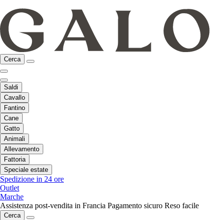
Cerca
Saldi
Cavallo
Fantino
Cane
Gatto
Animali
Allevamento
Fattoria
Speciale estate
Spedizione in 24 ore
Outlet
Marche
Assistenza post-vendita in Francia
Pagamento sicuro
Reso facile
Cerca