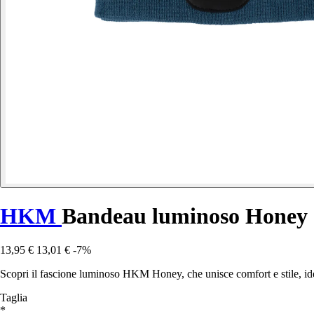
HKM
Bandeau luminoso Honey
13,95 €
13,01 €
-7%
Scopri il fascione luminoso HKM Honey, che unisce comfort e stile, ide
Taglia
*