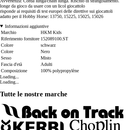
Avvertenza: Corda lunga/chain lunga. Rischio di strangolamento.
longe da gioco da usare con un licol giocattolo
risponde ai requisiti di test europei delle direttive sui giocattoli
adatto per il Hobby Horse: 13750, 15225, 15025, 15026
Informazioni aggiuntive
Marchio
HKM Kids
Riferimento fornitore
152089100.ST
Colore
schwarz
Colore
Nero
Sesso
Misto
Fascia d'età
Adulti
Composizione
100% polypropylène
Loading...
Loading...
Tutte le nostre marche