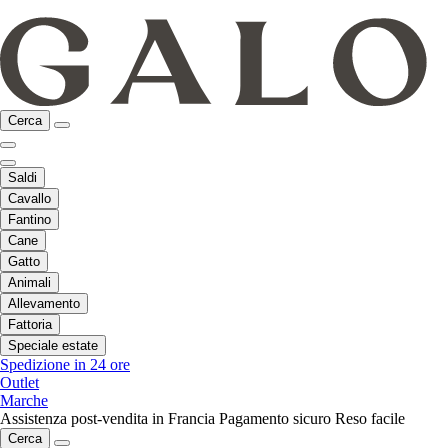
Cerca
Saldi
Cavallo
Fantino
Cane
Gatto
Animali
Allevamento
Fattoria
Speciale estate
Spedizione in 24 ore
Outlet
Marche
Assistenza post-vendita in Francia
Pagamento sicuro
Reso facile
Cerca