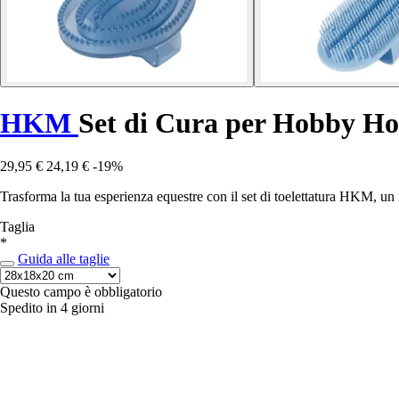
HKM
Set di Cura per Hobby Ho
29,95 €
24,19 €
-19%
Trasforma la tua esperienza equestre con il set di toelettatura HKM, 
Taglia
*
Guida alle taglie
Questo campo è obbligatorio
Spedito in 4 giorni