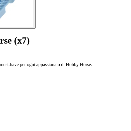
rse (x7)
un must-have per ogni appassionato di Hobby Horse.