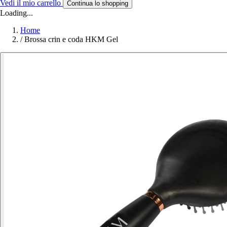
Vedi il mio carrello
Continua lo shopping
Loading...
Home
/
Brossa crin e coda HKM Gel