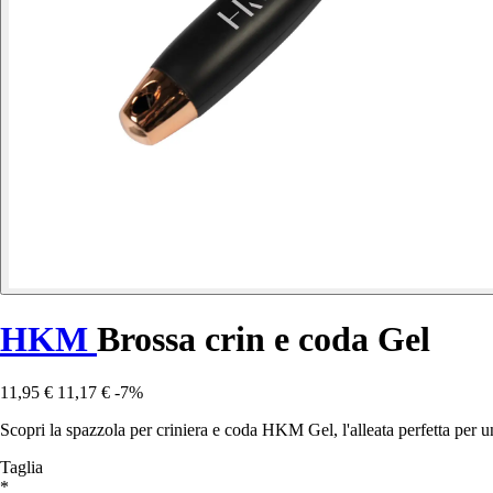
HKM
Brossa crin e coda Gel
11,95 €
11,17 €
-7%
Scopri la spazzola per criniera e coda HKM Gel, l'alleata perfetta per un
Taglia
*