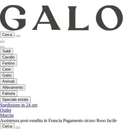
Cerca
Saldi
Cavallo
Fantino
Cane
Gatto
Animali
Allevamento
Fattoria
Speciale estate
Spedizione in 24 ore
Outlet
Marche
Assistenza post-vendita in Francia
Pagamento sicuro
Reso facile
Cerca