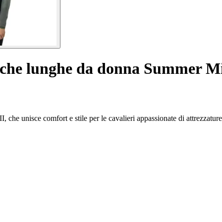
niche lunghe da donna Summer Mi
e unisce comfort e stile per le cavalieri appassionate di attrezzature