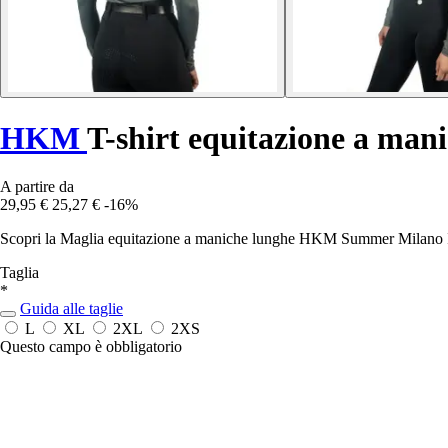
HKM
T-shirt equitazione a ma
A partire da
29,95 €
25,27 €
-16%
Scopri la Maglia equitazione a maniche lunghe HKM Summer Milano II, ch
Taglia
*
Guida alle taglie
L
XL
2XL
2XS
Questo campo è obbligatorio