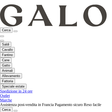
Cerca
Saldi
Cavallo
Fantino
Cane
Gatto
Animali
Allevamento
Fattoria
Speciale estate
Spedizione in 24 ore
Outlet
Marche
Assistenza post-vendita in Francia
Pagamento sicuro
Reso facile
Cerca