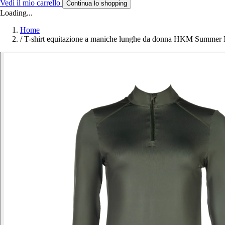
Vedi il mio carrello
Continua lo shopping
Loading...
Home
/
T-shirt equitazione a maniche lunghe da donna HKM Summer 