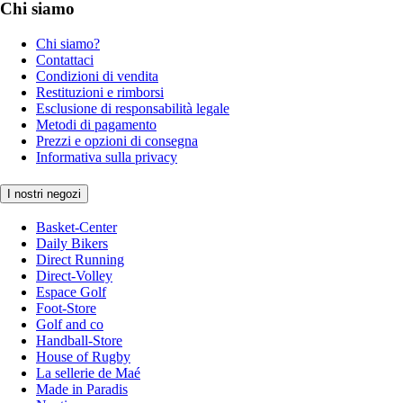
Chi siamo
Chi siamo?
Contattaci
Condizioni di vendita
Restituzioni e rimborsi
Esclusione di responsabilità legale
Metodi di pagamento
Prezzi e opzioni di consegna
Informativa sulla privacy
I nostri negozi
Basket-Center
Daily Bikers
Direct Running
Direct-Volley
Espace Golf
Foot-Store
Golf and co
Handball-Store
House of Rugby
La sellerie de Maé
Made in Paradis