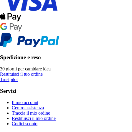
Spedizione e reso
30 giorni per cambiare idea
Restituisci il tuo ordine
Trustpilot
Servizi
Il mio account
Centro assistenza
Traccia il mio ordine
Restituisci il mio ordine
Codici sconto