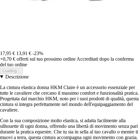
17,95 €
13,91 €
-23%
+0,70 €
offerti sul tuo prossimo ordine
Accreditati dopo la conferma
del tuo ordine
Loading...
Descrizione
La cintura elastica donna HKM Claire è un accessorio essenziale per
tutte le cavaliere che cercano il massimo comfort e funzionalità pratica.
Progettata dal marchio HKM, noto per i suoi prodotti di qualità, questa
cintura si integra perfettamente nel mondo dell'equipaggiamento del
cavaliere.
Con la sua composizione molto elastica, si adatta facilmente alla
silhouette di ogni donna, offrendo una libertà di movimento senza pari
durante la pratica equestre. Che tu sia in sella al tuo cavallo o mentre ti
muovi a terra, questa cintura accompagna ogni movimento con grazia.