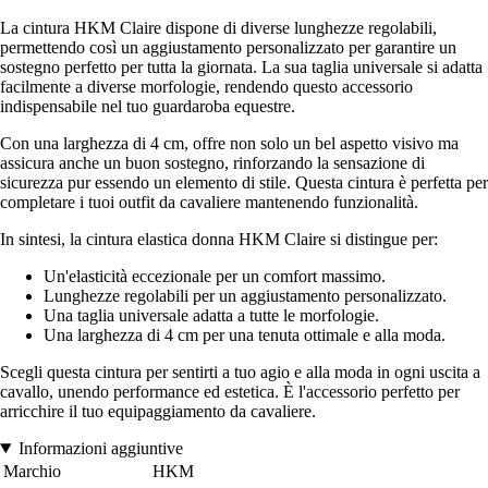
La cintura HKM Claire dispone di diverse lunghezze regolabili,
permettendo così un aggiustamento personalizzato per garantire un
sostegno perfetto per tutta la giornata. La sua taglia universale si adatta
facilmente a diverse morfologie, rendendo questo accessorio
indispensabile nel tuo guardaroba equestre.
Con una larghezza di 4 cm, offre non solo un bel aspetto visivo ma
assicura anche un buon sostegno, rinforzando la sensazione di
sicurezza pur essendo un elemento di stile. Questa cintura è perfetta per
completare i tuoi outfit da cavaliere mantenendo funzionalità.
In sintesi, la cintura elastica donna HKM Claire si distingue per:
Un'elasticità eccezionale per un comfort massimo.
Lunghezze regolabili per un aggiustamento personalizzato.
Una taglia universale adatta a tutte le morfologie.
Una larghezza di 4 cm per una tenuta ottimale e alla moda.
Scegli questa cintura per sentirti a tuo agio e alla moda in ogni uscita a
cavallo, unendo performance ed estetica. È l'accessorio perfetto per
arricchire il tuo equipaggiamento da cavaliere.
Informazioni aggiuntive
Marchio
HKM