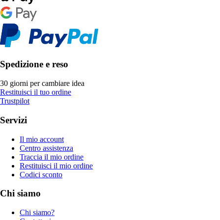
Spedizione e reso
30 giorni per cambiare idea
Restituisci il tuo ordine
Trustpilot
Servizi
Il mio account
Centro assistenza
Traccia il mio ordine
Restituisci il mio ordine
Codici sconto
Chi siamo
Chi siamo?