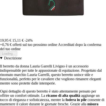
19,95 €
15,11 €
-24%
+0,76 €
offerti sul tuo prossimo ordine
Accreditati dopo la conferma
del tuo ordine
Loading...
Descrizione
Il berretto da donna Lauria Garrelli Livigno è un accessorio
indispensabile per tutte le appassionate di equitazione. Progettato dal
rinomato marchio Lauria Garrelli, questo berretto unisce stile e
funzionalità, perfetto per le cavaliere che vogliono rimanere eleganti
mentre sono protette dalle intemperie.
Ogni dettaglio di questo berretto è stato attentamente pensato per
offrire un comfort ottimale. La
ricamo di alta qualità
aggiunge un
tocco di eleganza e sofisticatezza, mentre la
fodera in pile
consente di
mantenere il calore durante le giornate fresche. Grazie alla
misura