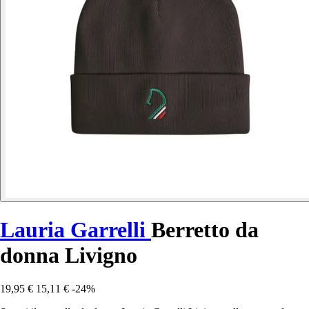
Lauria Garrelli
Berretto da
donna Livigno
19,95 €
15,11 €
-24%