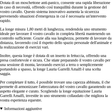
Dotata di un moschettone anti-panico, consente una rapida liberazione
in caso di necessità, offrendo così tranquillità durante la gestione del
vostro cavallo. Questo sistema innovativo aumenta la sicurezza
prevenendo situazioni d'emergenza in cui è necessaria un'intervento
rapido.
La longe misura 1,80 metri di lunghezza, rendendola uno strumento
ideale per lavorare il vostro cavallo in completa libertà mantenendo un
controllo sufficiente. Grazie alla sua lunghezza, permette di lavorare da
distanza, favorendo così il rispetto dello spazio personale dell'animale e
la realizzazione di esercizi vari.
Inoltre, questa longe è dotata di un inserto in fettuccia, offrendo una
presa confortevole e sicura. Che stiate preparando il vostro cavallo per
una sessione di monta, lavorando esercizi a terra o semplicemente
portandolo a spasso, la longe Lauria Garrelli Amalfi è una scelta
saggia.
Per completare il tutto, è possibile trovare una capezza abbinata, il che
permette di armonizzare l'attrezzatura del vostro cavallo garantendo un
aspetto elegante e curato. Scegliendo la longe equitazione Lauria
Garrelli Amalfi, investite in uno strumento collaudato che migliora la
vostra esperienza equestre.
Informazioni aggiuntive