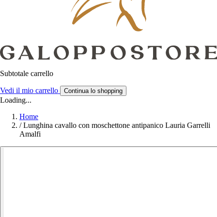
Subtotale carrello
Vedi il mio carrello
Continua lo shopping
Loading...
Home
/
Lunghina cavallo con moschettone antipanico Lauria Garrelli
Amalfi