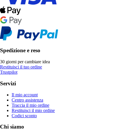
Spedizione e reso
30 giorni per cambiare idea
Restituisci il tuo ordine
Trustpilot
Servizi
Il mio account
Centro assistenza
Traccia il mio ordine
Restituisci il mio ordine
Codici sconto
Chi siamo