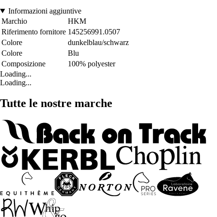
Informazioni aggiuntive
Marchio
HKM
Riferimento fornitore
145256991.0507
Colore
dunkelblau/schwarz
Colore
Blu
Composizione
100% polyester
Loading...
Loading...
Tutte le nostre marche