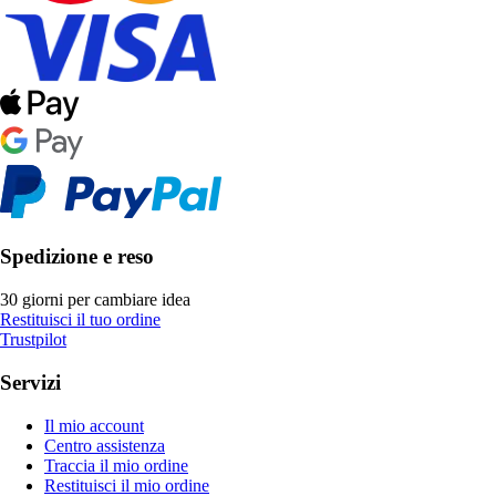
Spedizione e reso
30 giorni per cambiare idea
Restituisci il tuo ordine
Trustpilot
Servizi
Il mio account
Centro assistenza
Traccia il mio ordine
Restituisci il mio ordine