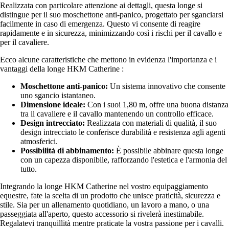
Realizzata con particolare attenzione ai dettagli, questa longe si
distingue per il suo moschettone anti-panico, progettato per sganciarsi
facilmente in caso di emergenza. Questo vi consente di reagire
rapidamente e in sicurezza, minimizzando così i rischi per il cavallo e
per il cavaliere.
Ecco alcune caratteristiche che mettono in evidenza l'importanza e i
vantaggi della longe HKM Catherine :
Moschettone anti-panico:
Un sistema innovativo che consente
uno sgancio istantaneo.
Dimensione ideale:
Con i suoi 1,80 m, offre una buona distanza
tra il cavaliere e il cavallo mantenendo un controllo efficace.
Design intrecciato:
Realizzata con materiali di qualità, il suo
design intrecciato le conferisce durabilità e resistenza agli agenti
atmosferici.
Possibilità di abbinamento:
È possibile abbinare questa longe
con un capezza disponibile, rafforzando l'estetica e l'armonia del
tutto.
Integrando la longe HKM Catherine nel vostro equipaggiamento
equestre, fate la scelta di un prodotto che unisce praticità, sicurezza e
stile. Sia per un allenamento quotidiano, un lavoro a mano, o una
passeggiata all'aperto, questo accessorio si rivelerà inestimabile.
Regalatevi tranquillità mentre praticate la vostra passione per i cavalli.