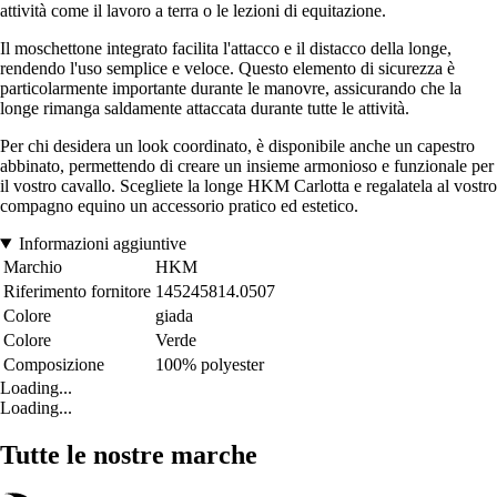
attività come il lavoro a terra o le lezioni di equitazione.
Il moschettone integrato facilita l'attacco e il distacco della longe,
rendendo l'uso semplice e veloce. Questo elemento di sicurezza è
particolarmente importante durante le manovre, assicurando che la
longe rimanga saldamente attaccata durante tutte le attività.
Per chi desidera un look coordinato, è disponibile anche un capestro
abbinato, permettendo di creare un insieme armonioso e funzionale per
il vostro cavallo. Scegliete la longe HKM Carlotta e regalatela al vostro
compagno equino un accessorio pratico ed estetico.
Informazioni aggiuntive
Marchio
HKM
Riferimento fornitore
145245814.0507
Colore
giada
Colore
Verde
Composizione
100% polyester
Loading...
Loading...
Tutte le nostre marche