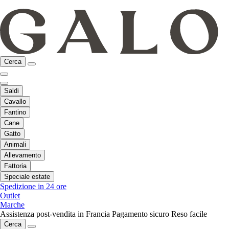
Cerca
Saldi
Cavallo
Fantino
Cane
Gatto
Animali
Allevamento
Fattoria
Speciale estate
Spedizione in 24 ore
Outlet
Marche
Assistenza post-vendita in Francia
Pagamento sicuro
Reso facile
Cerca