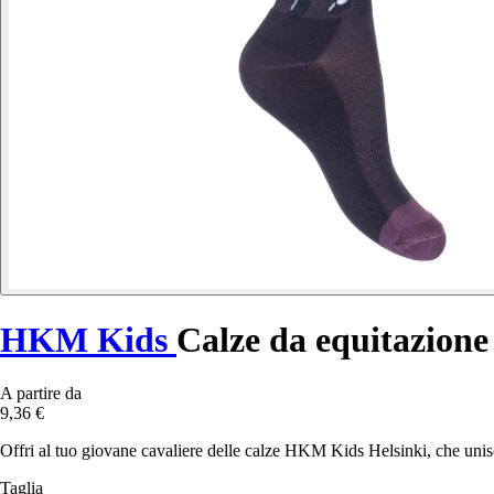
HKM Kids
Calze da equitazione
A partire da
9,36 €
Offri al tuo giovane cavaliere delle calze HKM Kids Helsinki, che unis
Taglia