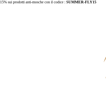
15% sui prodotti anti-mosche con il codice :
SUMMER-FLY15