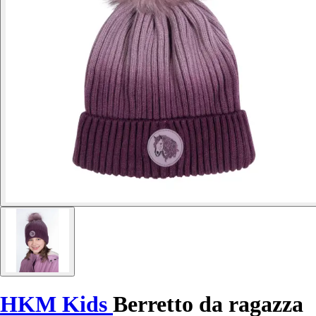
HKM Kids
Berretto da ragazza