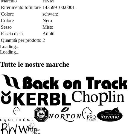
Marchio
HKM
Riferimento fornitore
143599100.0001
Colore
schwarz
Colore
Nero
Sesso
Misto
Fascia d'età
Adulti
Quantità per prodotto
2
Loading...
Loading...
Tutte le nostre marche