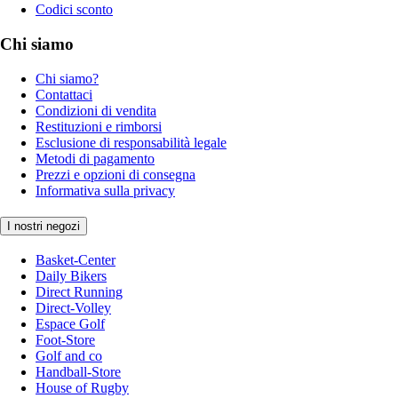
Codici sconto
Chi siamo
Chi siamo?
Contattaci
Condizioni di vendita
Restituzioni e rimborsi
Esclusione di responsabilità legale
Metodi di pagamento
Prezzi e opzioni di consegna
Informativa sulla privacy
I nostri negozi
Basket-Center
Daily Bikers
Direct Running
Direct-Volley
Espace Golf
Foot-Store
Golf and co
Handball-Store
House of Rugby