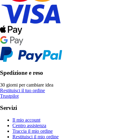
Spedizione e reso
30 giorni per cambiare idea
Restituisci il tuo ordine
Trustpilot
Servizi
Il mio account
Centro assistenza
Traccia il mio ordine
Restituisci il mio ordine