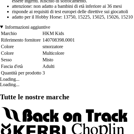
essere ingeriti. Rischio di soffocamento.
attenzione: non adatto a bambini di età inferiore ai 36 mesi
risponde ai requisiti di test europei delle direttive sui giocattoli
adatto per il Hobby Horse: 13750, 15225, 15025, 15026, 15210
Informazioni aggiuntive
Marchio
HKM Kids
Riferimento fornitore
140708398.0001
Colore
smorzatore
Colore
Multicolore
Sesso
Misto
Fascia d'età
Adulti
Quantità per prodotto
3
Loading...
Loading...
Tutte le nostre marche