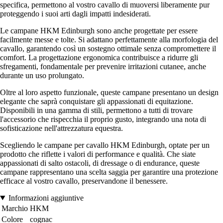
specifica, permettono al vostro cavallo di muoversi liberamente pur
proteggendo i suoi arti dagli impatti indesiderati.
Le campane HKM Edinburgh sono anche progettate per essere
facilmente messe e tolte. Si adattano perfettamente alla morfologia del
cavallo, garantendo così un sostegno ottimale senza compromettere il
comfort. La progettazione ergonomica contribuisce a ridurre gli
sfregamenti, fondamentale per prevenire irritazioni cutanee, anche
durante un uso prolungato.
Oltre al loro aspetto funzionale, queste campane presentano un design
elegante che saprà conquistare gli appassionati di equitazione.
Disponibili in una gamma di stili, permettono a tutti di trovare
l'accessorio che rispecchia il proprio gusto, integrando una nota di
sofisticazione nell'attrezzatura equestra.
Scegliendo le campane per cavallo HKM Edinburgh, optate per un
prodotto che riflette i valori di performance e qualità. Che siate
appassionati di salto ostacoli, di dressage o di endurance, queste
campane rappresentano una scelta saggia per garantire una protezione
efficace al vostro cavallo, preservandone il benessere.
Informazioni aggiuntive
Marchio
HKM
Colore
cognac