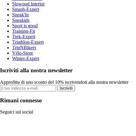
Slowood Interior
Smash-Expert
Sneak'In
Sneakids
Sport is good
Training-Fit
Trek-Expert
Triathlon-Expert
TripNBikers
Vélo-Store
Winter-Expert
Iscriviti alla nostra newsletter
Approfitta di uno sconto del 10% iscrivendoti alla nostra newsletter
Iscriviti
Rimani connesso
Seguici sui social