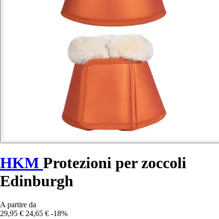
HKM
Protezioni per zoccoli
Edinburgh
A partire da
29,95 €
24,65 €
-18%