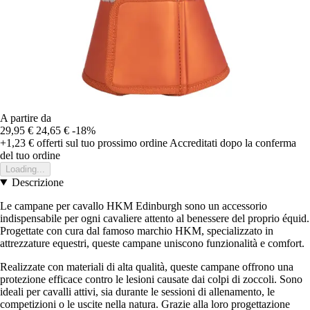
A partire da
29,95 €
24,65 €
-18%
+1,23 €
offerti sul tuo prossimo ordine
Accreditati dopo la conferma
del tuo ordine
Loading...
Descrizione
Le campane per cavallo HKM Edinburgh sono un accessorio
indispensabile per ogni cavaliere attento al benessere del proprio équid.
Progettate con cura dal famoso marchio HKM, specializzato in
attrezzature equestri, queste campane uniscono funzionalità e comfort.
Realizzate con materiali di alta qualità, queste campane offrono una
protezione efficace contro le lesioni causate dai colpi di zoccoli. Sono
ideali per cavalli attivi, sia durante le sessioni di allenamento, le
competizioni o le uscite nella natura. Grazie alla loro progettazione