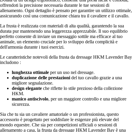
offrendoti la precisione necessaria durante le tue sessioni di
allenamento. Ogni dettaglio è pensato per garantire un utilizzo ottimale,
assicurando così una comunicazione chiara tra il cavaliere e il cavallo.
La frusta è realizzata con materiali di alta qualità, garantendo la sua
durata pur mantenendo una leggerezza apprezzabile. Il suo equilibrio
perfetto consente di inviare un messaggio sottile ma efficace al tuo
animale, un elemento cruciale per lo sviluppo della complicità e
dell'armonia durante i tuoi esercizi.
Le caratteristiche notevoli della frusta da dressage HKM Lavender Bay
includono :
lunghezza ottimale
per un uso nel dressage.
duplicazione delle prestazioni
del tuo cavallo grazie a una
migliore segnalazione.
design elegante
che riflette lo stile prezioso della collezione
HKM.
manico antiscivolo
, per un maggiore controllo e una migliore
sicurezza.
Sia che tu sia un cavaliere amatoriale o un professionista, questo
accessorio è progettato per soddisfare le esigenze più elevate del
mondo equestre. Che sia per competizioni ufficiali o sessioni di
allenamento a casa, la frusta da dressage HKM Lavender Bay è una