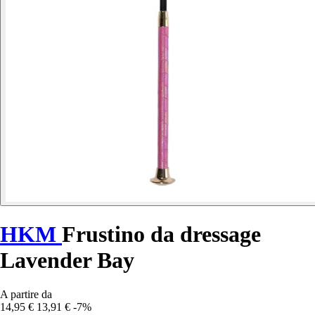
HKM
Frustino da dressage
Lavender Bay
A partire da
14,95 €
13,91 €
-7%