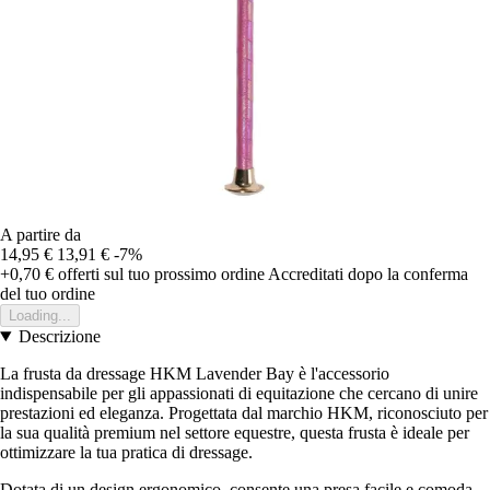
A partire da
14,95 €
13,91 €
-7%
+0,70 €
offerti sul tuo prossimo ordine
Accreditati dopo la conferma
del tuo ordine
Loading...
Descrizione
La frusta da dressage HKM Lavender Bay è l'accessorio
indispensabile per gli appassionati di equitazione che cercano di unire
prestazioni ed eleganza. Progettata dal marchio HKM, riconosciuto per
la sua qualità premium nel settore equestre, questa frusta è ideale per
ottimizzare la tua pratica di dressage.
Dotata di un design ergonomico, consente una presa facile e comoda,