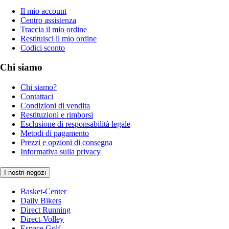
Il mio account
Centro assistenza
Traccia il mio ordine
Restituisci il mio ordine
Codici sconto
Chi siamo
Chi siamo?
Contattaci
Condizioni di vendita
Restituzioni e rimborsi
Esclusione di responsabilità legale
Metodi di pagamento
Prezzi e opzioni di consegna
Informativa sulla privacy
I nostri negozi
Basket-Center
Daily Bikers
Direct Running
Direct-Volley
Espace Golf