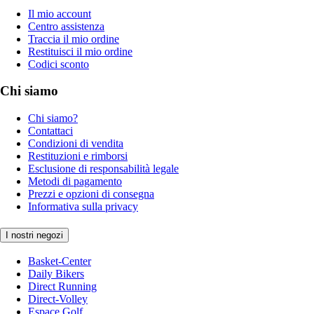
Il mio account
Centro assistenza
Traccia il mio ordine
Restituisci il mio ordine
Codici sconto
Chi siamo
Chi siamo?
Contattaci
Condizioni di vendita
Restituzioni e rimborsi
Esclusione di responsabilità legale
Metodi di pagamento
Prezzi e opzioni di consegna
Informativa sulla privacy
I nostri negozi
Basket-Center
Daily Bikers
Direct Running
Direct-Volley
Espace Golf