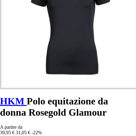
HKM
Polo equitazione da
donna Rosegold Glamour
A partire da
39,95 €
31,05 €
-22%