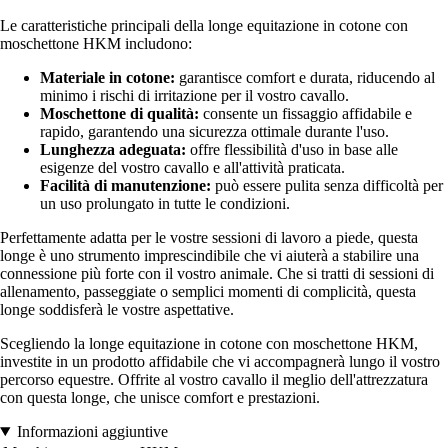
Le caratteristiche principali della longe equitazione in cotone con
moschettone HKM includono:
Materiale in cotone:
garantisce comfort e durata, riducendo al
minimo i rischi di irritazione per il vostro cavallo.
Moschettone di qualità:
consente un fissaggio affidabile e
rapido, garantendo una sicurezza ottimale durante l'uso.
Lunghezza adeguata:
offre flessibilità d'uso in base alle
esigenze del vostro cavallo e all'attività praticata.
Facilità di manutenzione:
può essere pulita senza difficoltà per
un uso prolungato in tutte le condizioni.
Perfettamente adatta per le vostre sessioni di lavoro a piede, questa
longe è uno strumento imprescindibile che vi aiuterà a stabilire una
connessione più forte con il vostro animale. Che si tratti di sessioni di
allenamento, passeggiate o semplici momenti di complicità, questa
longe soddisferà le vostre aspettative.
Scegliendo la longe equitazione in cotone con moschettone HKM,
investite in un prodotto affidabile che vi accompagnerà lungo il vostro
percorso equestre. Offrite al vostro cavallo il meglio dell'attrezzatura
con questa longe, che unisce comfort e prestazioni.
Informazioni aggiuntive