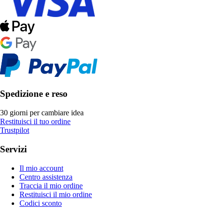
Spedizione e reso
30 giorni per cambiare idea
Restituisci il tuo ordine
Trustpilot
Servizi
Il mio account
Centro assistenza
Traccia il mio ordine
Restituisci il mio ordine
Codici sconto