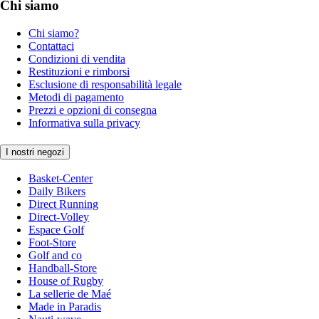
Chi siamo
Chi siamo?
Contattaci
Condizioni di vendita
Restituzioni e rimborsi
Esclusione di responsabilità legale
Metodi di pagamento
Prezzi e opzioni di consegna
Informativa sulla privacy
I nostri negozi
Basket-Center
Daily Bikers
Direct Running
Direct-Volley
Espace Golf
Foot-Store
Golf and co
Handball-Store
House of Rugby
La sellerie de Maé
Made in Paradis