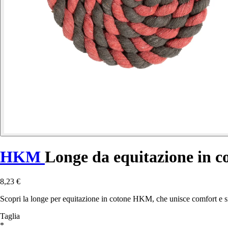
HKM
Longe da equitazione in c
8,23 €
Scopri la longe per equitazione in cotone HKM, che unisce comfort e sic
Taglia
*