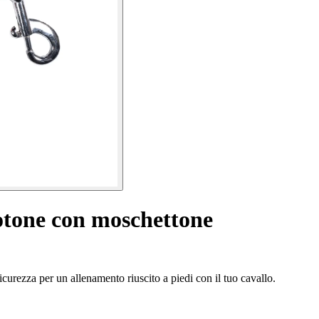
otone con moschettone
urezza per un allenamento riuscito a piedi con il tuo cavallo.