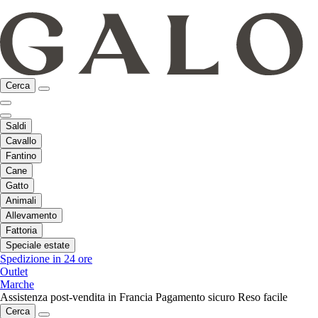
Cerca
Saldi
Cavallo
Fantino
Cane
Gatto
Animali
Allevamento
Fattoria
Speciale estate
Spedizione in 24 ore
Outlet
Marche
Assistenza post-vendita in Francia
Pagamento sicuro
Reso facile
Cerca