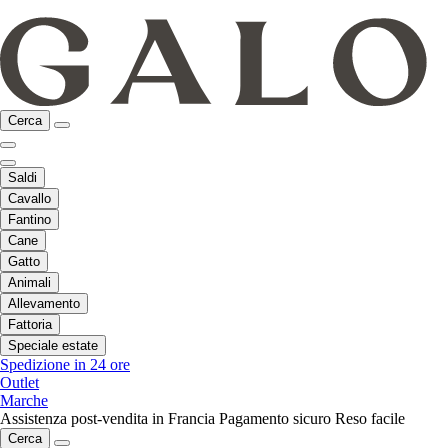
Cerca
Saldi
Cavallo
Fantino
Cane
Gatto
Animali
Allevamento
Fattoria
Speciale estate
Spedizione in 24 ore
Outlet
Marche
Assistenza post-vendita in Francia
Pagamento sicuro
Reso facile
Cerca