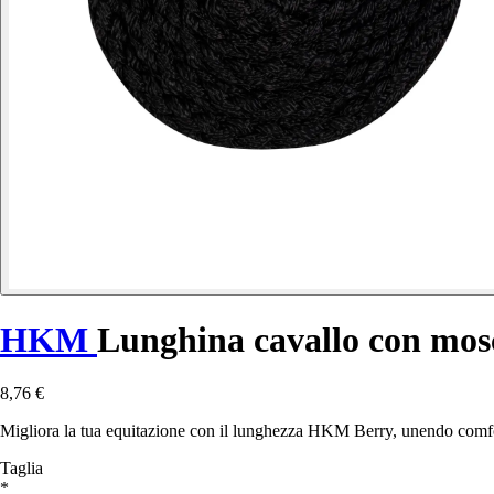
HKM
Lunghina cavallo con mos
8,76 €
Migliora la tua equitazione con il lunghezza HKM Berry, unendo comfort,
Taglia
*