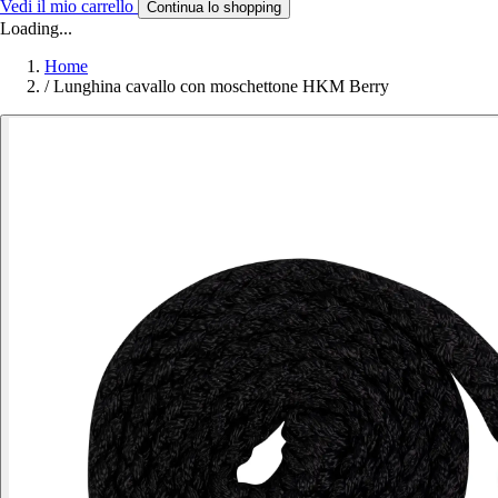
Vedi il mio carrello
Continua lo shopping
Loading...
Home
/
Lunghina cavallo con moschettone HKM Berry