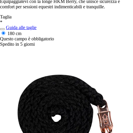
Equipaggiatevi con la longe HKM Berry, che unisce sicurezza e
comfort per sessioni equestri indimenticabili e tranquille.
Taglia
*
Guida alle taglie
180 cm
Questo campo è obbligatorio
Spedito in 5 giorni