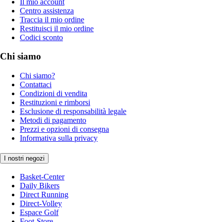
Il mio account
Centro assistenza
Traccia il mio ordine
Restituisci il mio ordine
Codici sconto
Chi siamo
Chi siamo?
Contattaci
Condizioni di vendita
Restituzioni e rimborsi
Esclusione di responsabilità legale
Metodi di pagamento
Prezzi e opzioni di consegna
Informativa sulla privacy
I nostri negozi
Basket-Center
Daily Bikers
Direct Running
Direct-Volley
Espace Golf
Foot-Store