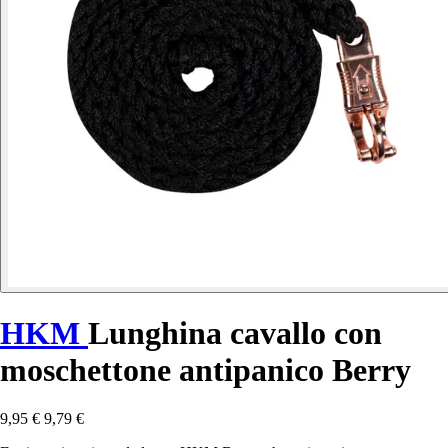
HKM
Lunghina cavallo con
moschettone antipanico Berry
9,95 €
9,79 €