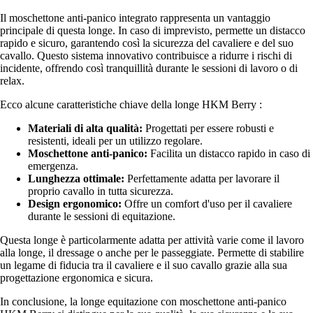
Il moschettone anti-panico integrato rappresenta un vantaggio
principale di questa longe. In caso di imprevisto, permette un distacco
rapido e sicuro, garantendo così la sicurezza del cavaliere e del suo
cavallo. Questo sistema innovativo contribuisce a ridurre i rischi di
incidente, offrendo così tranquillità durante le sessioni di lavoro o di
relax.
Ecco alcune caratteristiche chiave della longe HKM Berry :
Materiali di alta qualità:
Progettati per essere robusti e
resistenti, ideali per un utilizzo regolare.
Moschettone anti-panico:
Facilita un distacco rapido in caso di
emergenza.
Lunghezza ottimale:
Perfettamente adatta per lavorare il
proprio cavallo in tutta sicurezza.
Design ergonomico:
Offre un comfort d'uso per il cavaliere
durante le sessioni di equitazione.
Questa longe è particolarmente adatta per attività varie come il lavoro
alla longe, il dressage o anche per le passeggiate. Permette di stabilire
un legame di fiducia tra il cavaliere e il suo cavallo grazie alla sua
progettazione ergonomica e sicura.
In conclusione, la longe equitazione con moschettone anti-panico