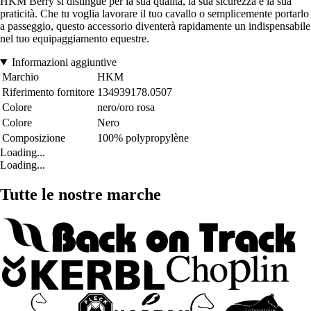
HKM Berry si distingue per la sua qualità, la sua sicurezza e la sua
praticità. Che tu voglia lavorare il tuo cavallo o semplicemente portarlo
a passeggio, questo accessorio diventerà rapidamente un indispensabile
nel tuo equipaggiamento equestre.
Informazioni aggiuntive
Marchio
HKM
Riferimento fornitore
134939178.0507
Colore
nero/oro rosa
Colore
Nero
Composizione
100% polypropylène
Loading...
Loading...
Tutte le nostre marche